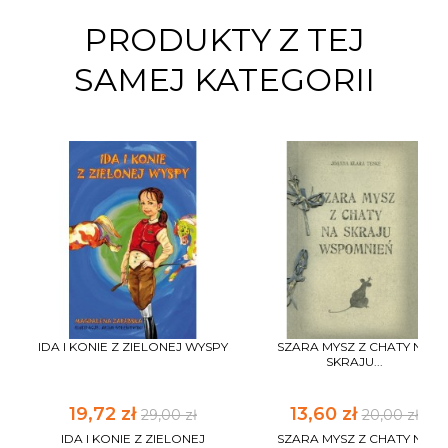
PRODUKTY Z TEJ
SAMEJ KATEGORII
IDA I KONIE Z ZIELONEJ WYSPY
SZARA MYSZ Z CHATY NA
SKRAJU...
19,72 zł
13,60 zł
29,00 zł
20,00 zł
IDA I KONIE Z ZIELONEJ
SZARA MYSZ Z CHATY NA