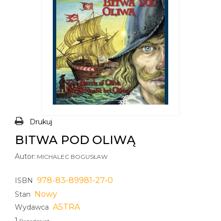
Drukuj
BITWA POD OLIWĄ
Autor:
MICHALEC BOGUSŁAW
978-83-89981-27-0
ISBN
Nowy
Stan
ASTRA
Wydawca
1