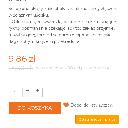
Przedmiot
Sczepione okręty zakolebały się, jak zapaśnicy złączeni
w żelaznym uścisku.
– Galon rumu, że szwedzką banderę z masztu ściągnę –
ryknął bosman i nie czekając, aż ktoś zakład przyjmie,
ruszył w górę, tam gdzie dumnie łopotała niebieska
flaga, żółtym krzyżem przekreślona.
9,86 zł
14,50 zł
najniższa cena z 30 dni przed obniżką
Dodaj do listy życzeń
DO KOSZYKA
Ostatnie egzemplarze!