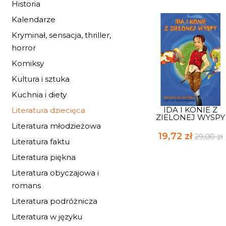
Historia
Kalendarze
Kryminał, sensacja, thriller,
horror
Komiksy
Kultura i sztuka
Kuchnia i diety
IDA I KONIE Z
Literatura dziecięca
ZIELONEJ WYSPY
Literatura młodzieżowa
19,72 zł
29,00 zł
Literatura faktu
Literatura piękna
Literatura obyczajowa i
romans
Literatura podróżnicza
Literatura w języku