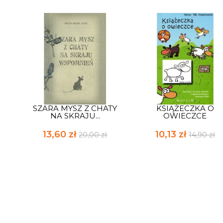
SZARA MYSZ Z CHATY
KSIĄŻECZKA O
NA SKRAJU...
OWIECZCE
13,60 zł
10,13 zł
20,00 zł
14,90 zł