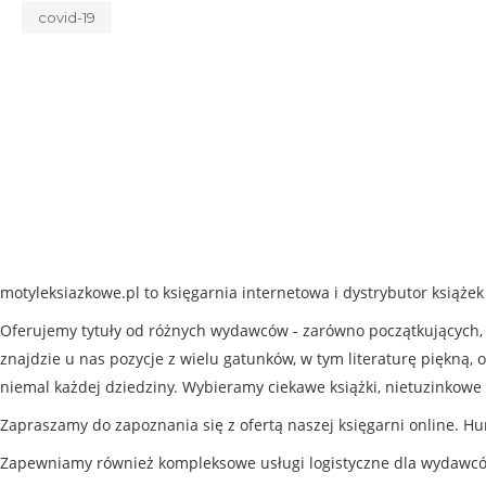
covid-19
motyleksiazkowe.pl to księgarnia internetowa i dystrybutor książe
Oferujemy tytuły od różnych wydawców - zarówno początkujących, j
znajdzie u nas pozycje z wielu gatunków, w tym literaturę piękną, o
niemal każdej dziedziny. Wybieramy ciekawe książki, nietuzinkowe 
Zapraszamy do zapoznania się z ofertą naszej księgarni online. Hu
Zapewniamy również kompleksowe usługi logistyczne dla wydawc