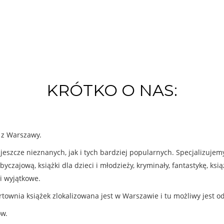
KRÓTKO O NAS:
k z Warszawy.
eszcze nieznanych, jak i tych bardziej popularnych. Specjalizuje
byczajową, książki dla dzieci i młodzieży, kryminały, fantastykę, ks
i wyjątkowe.
rtownia książek zlokalizowana jest w Warszawie i tu możliwy jest o
ów.