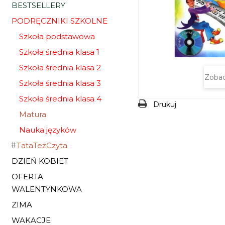
BESTSELLERY
PODRĘCZNIKI SZKOLNE
Szkoła podstawowa
Szkoła średnia klasa 1
Szkoła średnia klasa 2
Zobac
Szkoła średnia klasa 3
Szkoła średnia klasa 4
Drukuj
Matura
Nauka języków
TataTeżCzyta
DZIEŃ KOBIET
OFERTA
WALENTYNKOWA
ZIMA
WAKACJE