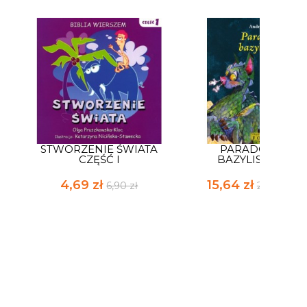
STWORZENIE ŚWIATA
PARADOKS
CZĘŚĆ I
BAZYLISZKA
4,69 zł
15,64 zł
6,90 zł
23,00 zł