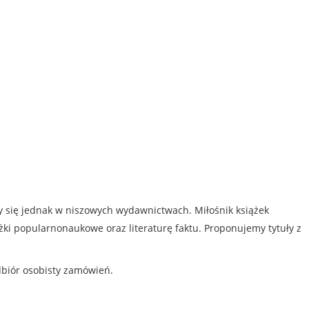
my się jednak w niszowych wydawnictwach. Miłośnik książek
iążki popularnonaukowe oraz literaturę faktu. Proponujemy tytuły z
dbiór osobisty zamówień.