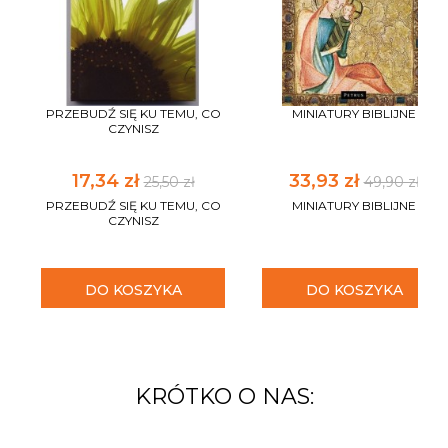
PRZEBUDŹ SIĘ KU TEMU, CO
MINIATURY BIBLIJNE
CZYNISZ
17,34 zł
33,93 zł
25,50 zł
49,90 zł
PRZEBUDŹ SIĘ KU TEMU, CO
MINIATURY BIBLIJNE
CZYNISZ
DO KOSZYKA
DO KOSZYKA
KRÓTKO O NAS: