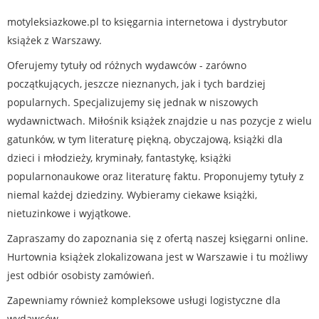
motyleksiazkowe.pl to księgarnia internetowa i dystrybutor
książek z Warszawy.
Oferujemy tytuły od różnych wydawców - zarówno
początkujących, jeszcze nieznanych, jak i tych bardziej
popularnych. Specjalizujemy się jednak w niszowych
wydawnictwach. Miłośnik książek znajdzie u nas pozycje z wielu
gatunków, w tym literaturę piękną, obyczajową, książki dla
dzieci i młodzieży, kryminały, fantastykę, książki
popularnonaukowe oraz literaturę faktu. Proponujemy tytuły z
niemal każdej dziedziny. Wybieramy ciekawe książki,
nietuzinkowe i wyjątkowe.
Zapraszamy do zapoznania się z ofertą naszej księgarni online.
Hurtownia książek zlokalizowana jest w Warszawie i tu możliwy
jest odbiór osobisty zamówień.
Zapewniamy również kompleksowe usługi logistyczne dla
wydawców.