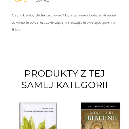
OPIS
DANE
Czym byłaby Biblia bez owiec? Byłaby wiele uboższa! Przecież
to właśnie owca jest zwierzęciem najczęściej występującym w
Biblii.
PRODUKTY Z TEJ
SAMEJ KATEGORII