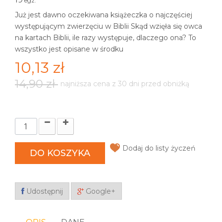
egz.
Już jest dawno oczekiwana książeczka o najczęściej
występującym zwierzęciu w Biblii Skąd wzięła się owca
na kartach Biblii, ile razy występuje, dlaczego ona? To
wszystko jest opisane w środku
10,13 zł
14,90 zł
najniższa cena z 30 dni przed obniżką
Dodaj do listy życzeń
DO KOSZYKA
Udostępnij
Google+