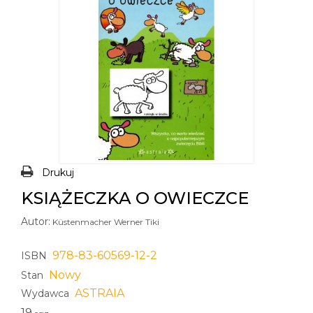
Drukuj
KSIĄŻECZKA O OWIECZCE
Autor:
Küstenmacher Werner Tiki
978-83-60569-12-2
ISBN
Nowy
Stan
ASTRAIA
Wydawca
19