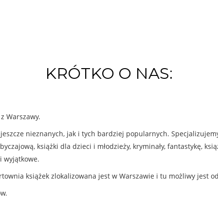
KRÓTKO O NAS:
k z Warszawy.
eszcze nieznanych, jak i tych bardziej popularnych. Specjalizuje
byczajową, książki dla dzieci i młodzieży, kryminały, fantastykę, ks
i wyjątkowe.
rtownia książek zlokalizowana jest w Warszawie i tu możliwy jest o
ów.