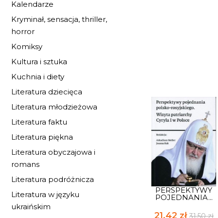
Kalendarze
Kryminał, sensacja, thriller,
horror
Komiksy
Kultura i sztuka
Kuchnia i diety
Literatura dziecięca
Literatura młodzieżowa
Literatura faktu
Literatura piękna
Literatura obyczajowa i
romans
Literatura podróżnicza
PERSPEKTYWY
Literatura w języku
POJEDNANIA...
ukraińskim
21,42 zł
31,50 zł