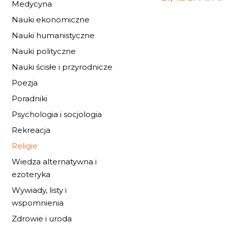
Medycyna
Nauki ekonomiczne
Nauki humanistyczne
Nauki polityczne
Nauki ścisłe i przyrodnicze
Poezja
Poradniki
Psychologia i socjologia
Rekreacja
Religie
Wiedza alternatywna i
ezoteryka
Wywiady, listy i
wspomnienia
PERSPEKTYWY
POJEDNANIA...
Zdrowie i uroda