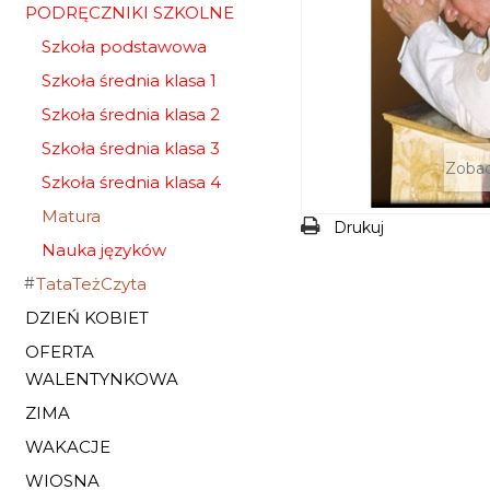
PODRĘCZNIKI SZKOLNE
Szkoła podstawowa
Szkoła średnia klasa 1
Szkoła średnia klasa 2
Szkoła średnia klasa 3
Zobac
Szkoła średnia klasa 4
Matura
Drukuj
Nauka języków
TataTeżCzyta
DZIEŃ KOBIET
OFERTA
WALENTYNKOWA
ZIMA
WAKACJE
WIOSNA