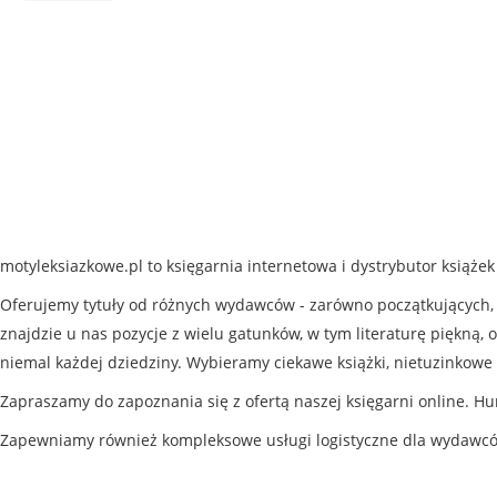
motyleksiazkowe.pl to księgarnia internetowa i dystrybutor książe
Oferujemy tytuły od różnych wydawców - zarówno początkujących, j
znajdzie u nas pozycje z wielu gatunków, w tym literaturę piękną, o
niemal każdej dziedziny. Wybieramy ciekawe książki, nietuzinkowe 
Zapraszamy do zapoznania się z ofertą naszej księgarni online. Hu
Zapewniamy również kompleksowe usługi logistyczne dla wydawc