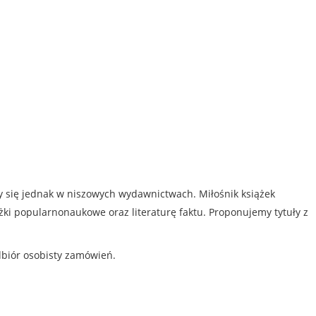
my się jednak w niszowych wydawnictwach. Miłośnik książek
iążki popularnonaukowe oraz literaturę faktu. Proponujemy tytuły z
dbiór osobisty zamówień.