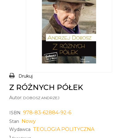
Drukuj
Z RÓŻNYCH PÓŁEK
Autor:
DOBOSZ ANDRZEJ
978-83-62884-92-6
ISBN
Nowy
Stan
TEOLOGIA POLITYCZNA
Wydawca
1