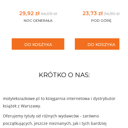
29,92 zł
23,73 zł
44,00 zł
34,90 zł
NOC GENERAŁA
POD GÓRĘ
DO KOSZYKA
DO KOSZYKA
KRÓTKO O NAS:
motyleksiazkowe.pl to księgarnia internetowa i dystrybutor
książek z Warszawy.
Oferujemy tytuły od różnych wydawców - zarówno
początkujących, jeszcze nieznanych, jak i tych bardziej