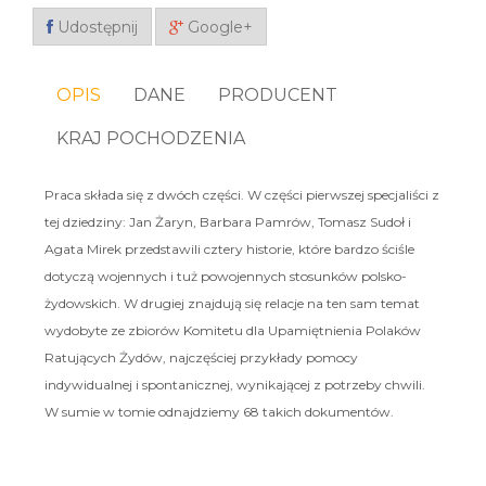
Udostępnij
Google+
OPIS
DANE
PRODUCENT
KRAJ POCHODZENIA
Praca składa się z dwóch części. W części pierwszej specjaliści z
tej dziedziny: Jan Żaryn, Barbara Pamrów, Tomasz Sudoł i
Agata Mirek przedstawili cztery historie, które bardzo ściśle
dotyczą wojennych i tuż powojennych stosunków polsko-
żydowskich. W drugiej znajdują się relacje na ten sam temat
wydobyte ze zbiorów Komitetu dla Upamiętnienia Polaków
Ratujących Żydów, najczęściej przykłady pomocy
indywidualnej i spontanicznej, wynikającej z potrzeby chwili.
W sumie w tomie odnajdziemy 68 takich dokumentów.