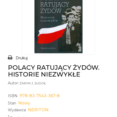
Drukuj
POLACY RATUJĄCY ŻYDÓW.
HISTORIE NIEZWYKŁE
Autor:
ŻARYN J.,SUDOŁ
978-83-7543-367-8
ISBN
Nowy
Stan
NERITON
Wydawca