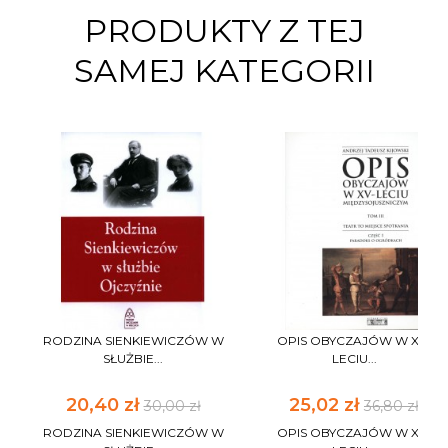
PRODUKTY Z TEJ
SAMEJ KATEGORII
RODZINA SIENKIEWICZÓW W
OPIS OBYCZAJÓW W XV-
SŁUŻBIE...
LECIU...
20,40 zł
25,02 zł
30,00 zł
36,80 zł
RODZINA SIENKIEWICZÓW W
OPIS OBYCZAJÓW W XV-