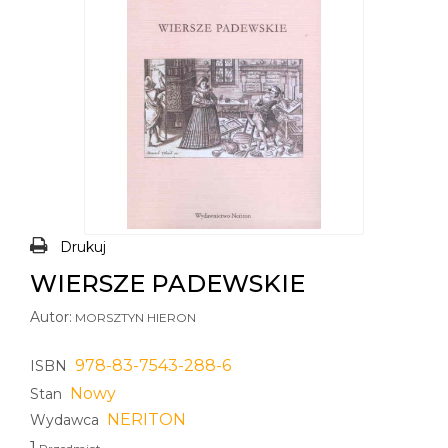
Drukuj
WIERSZE PADEWSKIE
Autor:
MORSZTYN HIERON
978-83-7543-288-6
ISBN
Nowy
Stan
NERITON
Wydawca
1