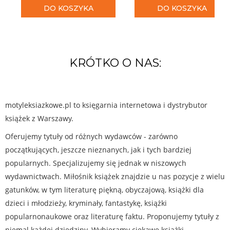
DO KOSZYKA
DO KOSZYKA
KRÓTKO O NAS:
motyleksiazkowe.pl to księgarnia internetowa i dystrybutor
książek z Warszawy.
Oferujemy tytuły od różnych wydawców - zarówno
początkujących, jeszcze nieznanych, jak i tych bardziej
popularnych. Specjalizujemy się jednak w niszowych
wydawnictwach. Miłośnik książek znajdzie u nas pozycje z wielu
gatunków, w tym literaturę piękną, obyczajową, książki dla
dzieci i młodzieży, kryminały, fantastykę, książki
popularnonaukowe oraz literaturę faktu. Proponujemy tytuły z
niemal każdej dziedziny. Wybieramy ciekawe książki,