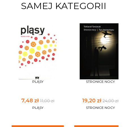
SAMEJ KATEGORII
PLĄSY
STRONICE NOCY
7,48 zł
19,20 zł
11,00 zł
24,00 zł
PLĄSY
STRONICE NOCY