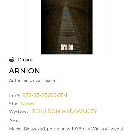
Drukuj
ARNION
Autor:
BIESZCZAD MACIEJ
978-83-85683-55-1
ISBN
Nowy
Stan
TCHU DOM WYDAWNICZY
Wydawca
3
egz.
Maciej Bieszczad, poeta ur. w 1978 r. w Wieluniu wydał