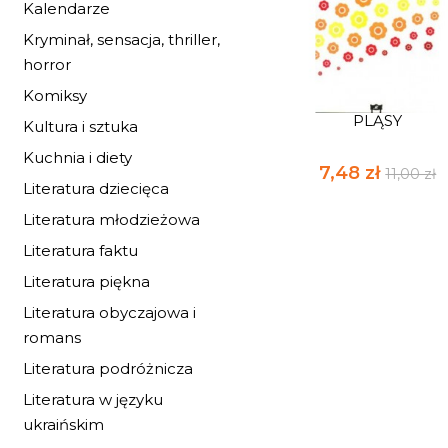
Kalendarze
Kryminał, sensacja, thriller,
horror
Komiksy
PLĄSY
Kultura i sztuka
Kuchnia i diety
7,48 zł
11,00 zł
Literatura dziecięca
Literatura młodzieżowa
Literatura faktu
Literatura piękna
Literatura obyczajowa i
romans
Literatura podróżnicza
Literatura w języku
ukraińskim