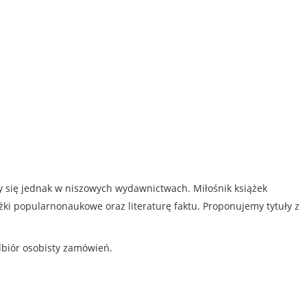
my się jednak w niszowych wydawnictwach. Miłośnik książek
iążki popularnonaukowe oraz literaturę faktu. Proponujemy tytuły z
dbiór osobisty zamówień.