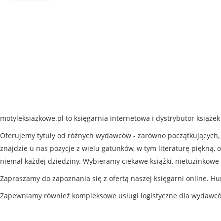
motyleksiazkowe.pl to księgarnia internetowa i dystrybutor książe
Oferujemy tytuły od różnych wydawców - zarówno początkujących, j
znajdzie u nas pozycje z wielu gatunków, w tym literaturę piękną, o
niemal każdej dziedziny. Wybieramy ciekawe książki, nietuzinkowe 
Zapraszamy do zapoznania się z ofertą naszej księgarni online. Hu
Zapewniamy również kompleksowe usługi logistyczne dla wydawc