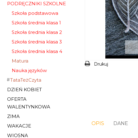
PODRĘCZNIKI SZKOLNE
Szkoła podstawowa
Szkoła średnia klasa 1
Szkoła średnia klasa 2
Szkoła średnia klasa 3
Zobac
Szkoła średnia klasa 4
Matura
Drukuj
Nauka języków
TataTeżCzyta
DZIEŃ KOBIET
OFERTA
WALENTYNKOWA
ZIMA
OPIS
DANE
WAKACJE
WIOSNA