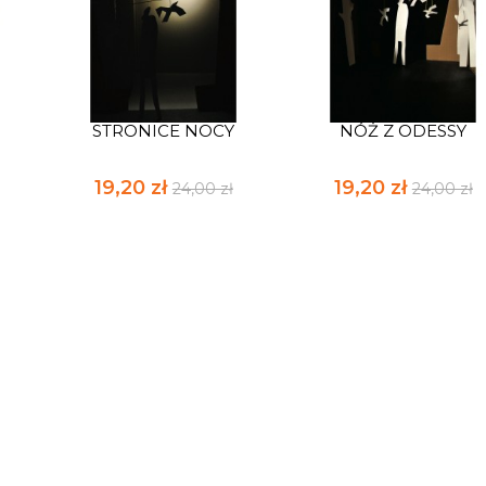
STRONICE NOCY
NÓŻ Z ODESSY
19,20 zł
19,20 zł
24,00 zł
24,00 zł