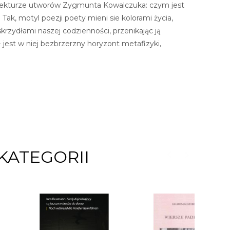
 lekturze utworów Zygmunta Kowalczuka: czym jest
k, motyl poezji poety mieni sie kolorami życia,
krzydłami naszej codzienności, przenikając ją
 jest w niej bezbrzerzny horyzont metafizyki,
KATEGORII