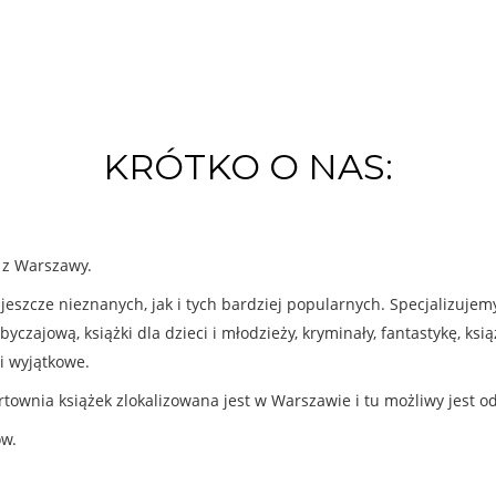
KRÓTKO O NAS:
k z Warszawy.
eszcze nieznanych, jak i tych bardziej popularnych. Specjalizuje
byczajową, książki dla dzieci i młodzieży, kryminały, fantastykę, ks
i wyjątkowe.
rtownia książek zlokalizowana jest w Warszawie i tu możliwy jest o
ów.