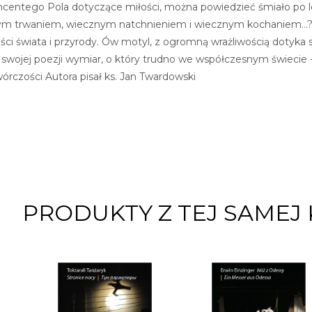
incentego Pola dotyczące miłości, można powiedzieć śmiało po
nym trwaniem, wiecznym natchnieniem i wiecznym kochaniem...? Ta
ści świata i przyrody. Ów motyl, z ogromną wrażliwością dotyka s
 swojej poezji wymiar, o który trudno we współczesnym świecie -
órczości Autora pisał ks. Jan Twardowski
PRODUKTY Z TEJ SAMEJ 