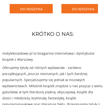
DO KOSZYKA
DO KOSZYKA
KRÓTKO O NAS:
motyleksiazkowe.pl to księgarnia internetowa i dystrybutor
książek z Warszawy.
Oferujemy tytuły od różnych wydawców - zarówno
początkujących, jeszcze nieznanych, jak i tych bardziej
popularnych. Specjalizujemy się jednak w niszowych
wydawnictwach. Miłośnik książek znajdzie u nas pozycje z wielu
gatunków, w tym literaturę piękną, obyczajową, książki dla
dzieci i młodzieży, kryminały, fantastykę, książki
popularnonaukowe oraz literaturę faktu. Proponujemy tytuły z