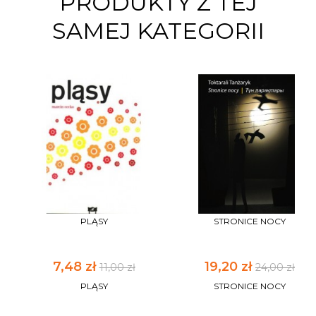
PRODUKTY Z TEJ
SAMEJ KATEGORII
PLĄSY
STRONICE NOCY
7,48 zł
19,20 zł
11,00 zł
24,00 zł
PLĄSY
STRONICE NOCY