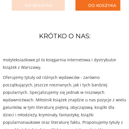
DO KOSZYKA
DO KOSZYKA
KRÓTKO O NAS:
motyleksiazkowe.pl to księgarnia internetowa i dystrybutor
książek z Warszawy.
Oferujemy tytuły od różnych wydawców - zarówno
początkujących, jeszcze nieznanych, jak i tych bardziej
popularnych. Specjalizujemy się jednak w niszowych
wydawnictwach. Miłośnik książek znajdzie u nas pozycje z wielu
gatunków, w tym literaturę piękną, obyczajową, książki dla
dzieci i młodzieży, kryminały, fantastykę, książki
popularnonaukowe oraz literaturę faktu. Proponujemy tytuły z