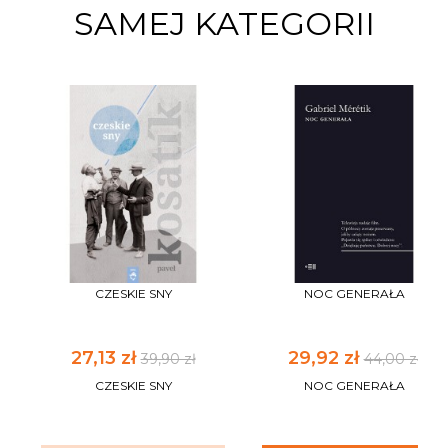
SAMEJ KATEGORII
CZESKIE SNY
NOC GENERAŁA
27,13 zł
29,92 zł
39,90 zł
44,00 zł
CZESKIE SNY
NOC GENERAŁA