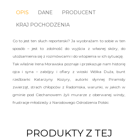
OPIS
DANE
PRODUCENT
KRAJ POCHODZENIA
Co to jest ten słuch reporterski? Ja wyobrażam to sobie w ten
sposób – jest to zdolność do wyjścia z własnej skóry, do
utożsamienia się z rozmówcami i do wtopienia w ich sytuację.
Tak właśnie Irena Morawska poznaje i przekazuje nam historię
ojca i syna – zabójcy i ofiary z wioski Wólka Duża, bunt
rzeźbiarki Katarzyny Kozyry, autorki słynnej Piramidy
zwierząt, strach chłopców z Radomska, warunki, w jakich w
gminie pod Ciechanowem żyli murarze z oberwanej windy,
frustracje młodzieży z Narodowego Odrodzenia Polski.
PRODUKTY Z TEJ