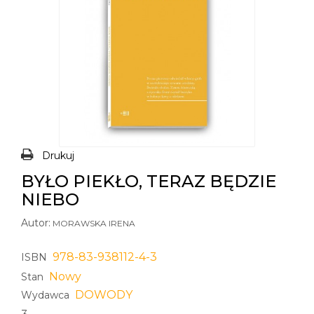
Drukuj
BYŁO PIEKŁO, TERAZ BĘDZIE
NIEBO
Autor:
MORAWSKA IRENA
978-83-938112-4-3
ISBN
Nowy
Stan
DOWODY
Wydawca