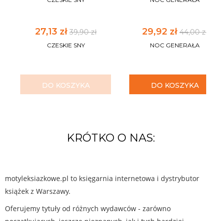
27,13 zł
29,92 zł
39,90 zł
44,00 zł
CZESKIE SNY
NOC GENERAŁA
DO KOSZYKA
DO KOSZYKA
KRÓTKO O NAS:
motyleksiazkowe.pl to księgarnia internetowa i dystrybutor
książek z Warszawy.
Oferujemy tytuły od różnych wydawców - zarówno