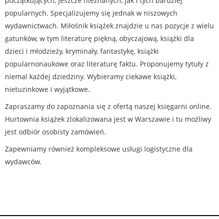
początkujących, jeszcze nieznanych, jak i tych bardziej
popularnych. Specjalizujemy się jednak w niszowych
wydawnictwach. Miłośnik książek znajdzie u nas pozycje z wielu
gatunków, w tym literaturę piękną, obyczajową, książki dla
dzieci i młodzieży, kryminały, fantastykę, książki
popularnonaukowe oraz literaturę faktu. Proponujemy tytuły z
niemal każdej dziedziny. Wybieramy ciekawe książki,
nietuzinkowe i wyjątkowe.
Zapraszamy do zapoznania się z ofertą naszej księgarni online.
Hurtownia książek zlokalizowana jest w Warszawie i tu możliwy
jest odbiór osobisty zamówień.
Zapewniamy również kompleksowe usługi logistyczne dla
wydawców.