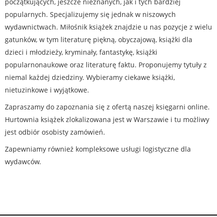
początkujących, jeszcze nieznanych, jak i tych bardziej
popularnych. Specjalizujemy się jednak w niszowych
wydawnictwach. Miłośnik książek znajdzie u nas pozycje z wielu
gatunków, w tym literaturę piękną, obyczajową, książki dla
dzieci i młodzieży, kryminały, fantastykę, książki
popularnonaukowe oraz literaturę faktu. Proponujemy tytuły z
niemal każdej dziedziny. Wybieramy ciekawe książki,
nietuzinkowe i wyjątkowe.
Zapraszamy do zapoznania się z ofertą naszej księgarni online.
Hurtownia książek zlokalizowana jest w Warszawie i tu możliwy
jest odbiór osobisty zamówień.
Zapewniamy również kompleksowe usługi logistyczne dla
wydawców.