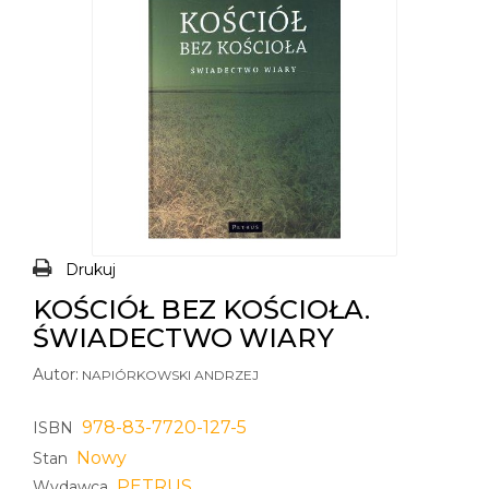
Drukuj
KOŚCIÓŁ BEZ KOŚCIOŁA.
ŚWIADECTWO WIARY
Autor:
NAPIÓRKOWSKI ANDRZEJ
978-83-7720-127-5
ISBN
Nowy
Stan
PETRUS
Wydawca