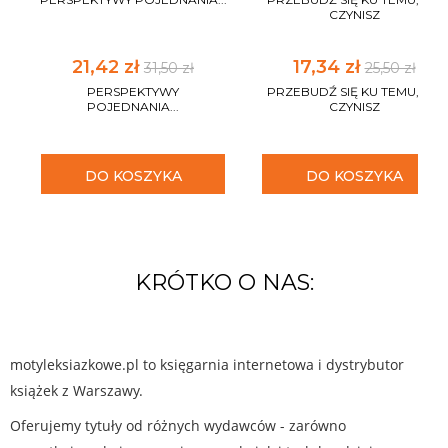
CZYNISZ
21,42 zł
17,34 zł
31,50 zł
25,50 zł
PERSPEKTYWY
PRZEBUDŹ SIĘ KU TEMU, CO
POJEDNANIA...
CZYNISZ
DO KOSZYKA
DO KOSZYKA
KRÓTKO O NAS:
motyleksiazkowe.pl to księgarnia internetowa i dystrybutor
książek z Warszawy.
Oferujemy tytuły od różnych wydawców - zarówno