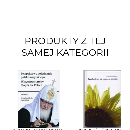
PRODUKTY Z TEJ
SAMEJ KATEGORII
PERSPEKTYWY POJEDNANIA...
PRZEBUDŹ SIĘ KU TEMU, CO