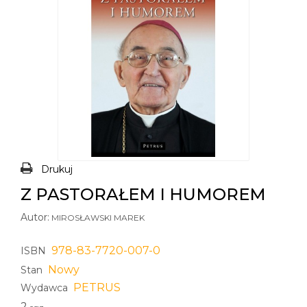
Drukuj
Z PASTORAŁEM I HUMOREM
Autor:
MIROSŁAWSKI MAREK
978-83-7720-007-0
ISBN
Nowy
Stan
PETRUS
Wydawca
2