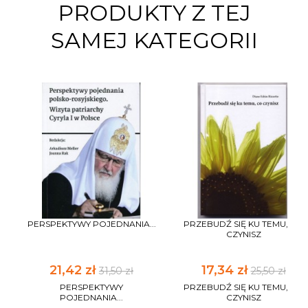
PRODUKTY Z TEJ
SAMEJ KATEGORII
PERSPEKTYWY POJEDNANIA...
PRZEBUDŹ SIĘ KU TEMU, CO
CZYNISZ
21,42 zł
17,34 zł
31,50 zł
25,50 zł
PERSPEKTYWY
PRZEBUDŹ SIĘ KU TEMU, CO
POJEDNANIA...
CZYNISZ