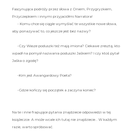
Fascynująca podróży przez słowa z Oniem, Przygryzkiem,
Przyczepkiem i innymi przyjaciółmi Narratora!
- Komu chce się ciągle wymyślać te wszystkie nowe słowa,
aby ponazywać to, co jeszcze jest bez nazwy?
-Czy Wasze poduszki też mają imiona? Ciekawe zresztą, kto
wpadł na pomysł nazwania poduszki Jaśkiem? I czy ktoś pytał
Jaśka o zgodę?
-Kim jest Awangardowy Poeta?
-Gdzie kończy się początek a zaczyna koniec?
Na te i inne frapujące pytania znajdziecie odpowiedzi w tej
książeczce. A może wcale ich tutaj nie znajdziecie… W każdym
razie, warto spróbować.