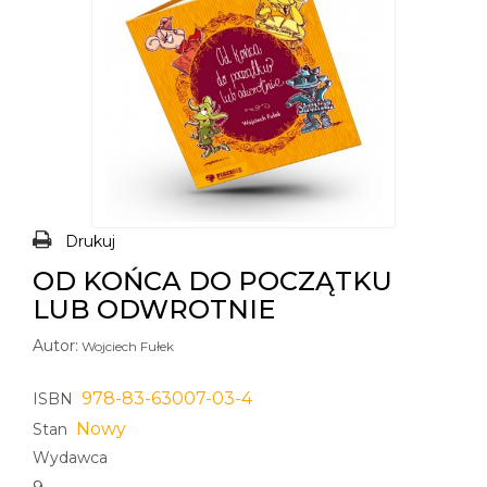
Drukuj
OD KOŃCA DO POCZĄTKU
LUB ODWROTNIE
Autor:
Wojciech Fułek
978-83-63007-03-4
ISBN
Nowy
Stan
Wydawca