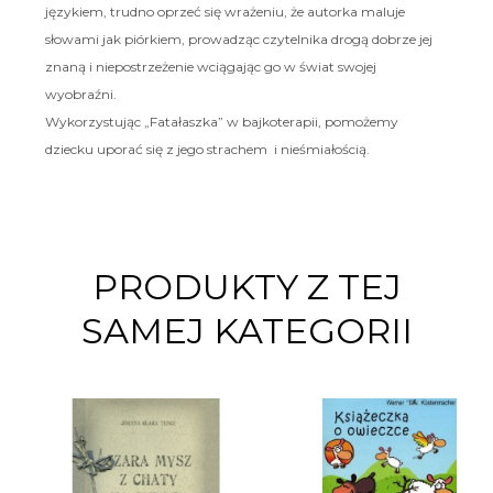
językiem, trudno oprzeć się wrażeniu, że autorka maluje
słowami jak piórkiem, prowadząc czytelnika drogą dobrze jej
znaną i niepostrzeżenie wciągając go w świat swojej
wyobraźni.
Wykorzystując „Fatałaszka” w bajkoterapii, pomożemy
dziecku uporać się z jego strachem i nieśmiałością.
PRODUKTY Z TEJ
SAMEJ KATEGORII