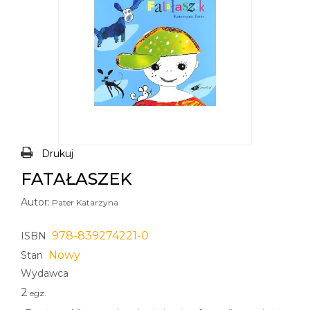
Drukuj
FATAŁASZEK
Autor:
Pater Katarzyna
978-839274221-0
ISBN
Nowy
Stan
Wydawca
2
egz.