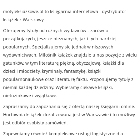
motyleksiazkowe.pl to księgarnia internetowa i dystrybutor
książek z Warszawy.
Oferujemy tytuły od różnych wydawców - zarówno
początkujących, jeszcze nieznanych, jak i tych bardziej
popularnych. Specjalizujemy się jednak w niszowych
wydawnictwach. Miłośnik książek znajdzie u nas pozycje z wielu
gatunków, w tym literaturę piękną, obyczajową, książki dla
dzieci i młodzieży, kryminały, fantastykę, książki
popularnonaukowe oraz literaturę faktu. Proponujemy tytuły z
niemal każdej dziedziny. Wybieramy ciekawe książki,
nietuzinkowe i wyjątkowe.
Zapraszamy do zapoznania się z ofertą naszej księgarni online.
Hurtownia książek zlokalizowana jest w Warszawie i tu możliwy
jest odbiór osobisty zamówień.
Zapewniamy również kompleksowe usługi logistyczne dla