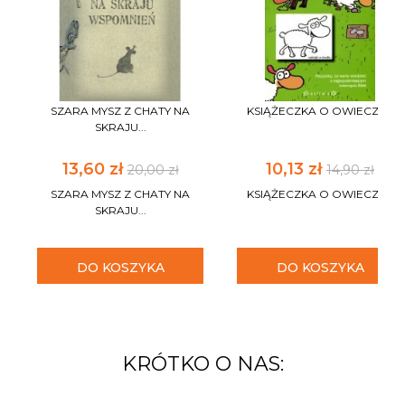
SZARA MYSZ Z CHATY NA
KSIĄŻECZKA O OWIECZCE
SKRAJU...
13,60 zł
10,13 zł
20,00 zł
14,90 zł
SZARA MYSZ Z CHATY NA
KSIĄŻECZKA O OWIECZCE
SKRAJU...
DO KOSZYKA
DO KOSZYKA
KRÓTKO O NAS: