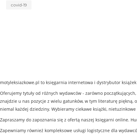
covid-19
motyleksiazkowe.pl to księgarnia internetowa i dystrybutor książe
Oferujemy tytuły od różnych wydawców - zarówno początkujących, j
znajdzie u nas pozycje z wielu gatunków, w tym literaturę piękną, o
niemal każdej dziedziny. Wybieramy ciekawe książki, nietuzinkowe 
Zapraszamy do zapoznania się z ofertą naszej księgarni online. Hu
Zapewniamy również kompleksowe usługi logistyczne dla wydawc