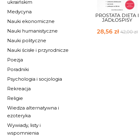
ukraińskim
Medycyna
PROSTATA DIETA 
JADŁOSPISY
Nauki ekonomiczne
Nauki humanistyczne
28,56 zł
42,00 zł
Nauki polityczne
Nauki ścisłe i przyrodnicze
Poezja
Poradniki
Psychologia i socjologia
Rekreacja
Religie
Wiedza alternatywna i
ezoteryka
Wywiady, listy i
wspomnienia