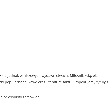
my się jednak w niszowych wydawnictwach. Miłośnik książek
iążki popularnonaukowe oraz literaturę faktu. Proponujemy tytuły z
dbiór osobisty zamówień.