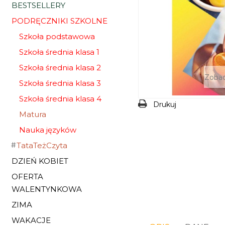
BESTSELLERY
PODRĘCZNIKI SZKOLNE
Szkoła podstawowa
Szkoła średnia klasa 1
Szkoła średnia klasa 2
Zobac
Szkoła średnia klasa 3
Szkoła średnia klasa 4
Drukuj
Matura
Nauka języków
TataTeżCzyta
DZIEŃ KOBIET
OFERTA
WALENTYNKOWA
ZIMA
WAKACJE