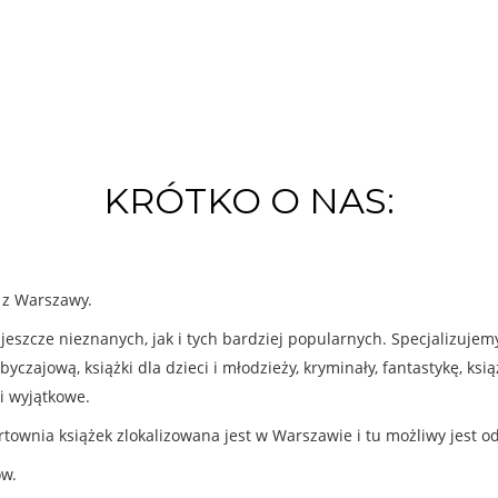
KRÓTKO O NAS:
k z Warszawy.
eszcze nieznanych, jak i tych bardziej popularnych. Specjalizuje
byczajową, książki dla dzieci i młodzieży, kryminały, fantastykę, ks
i wyjątkowe.
rtownia książek zlokalizowana jest w Warszawie i tu możliwy jest o
ów.