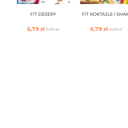
I
FIT DESERY
FIT KOKTAJLE I SHA
6,79 zł
6,79 zł
9,99 zł
9,99 zł