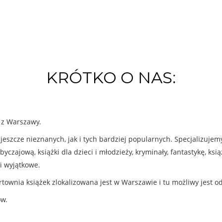
KRÓTKO O NAS:
k z Warszawy.
eszcze nieznanych, jak i tych bardziej popularnych. Specjalizuje
byczajową, książki dla dzieci i młodzieży, kryminały, fantastykę, ks
i wyjątkowe.
rtownia książek zlokalizowana jest w Warszawie i tu możliwy jest o
ów.