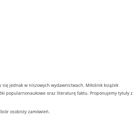
my się jednak w niszowych wydawnictwach. Miłośnik książek
iążki popularnonaukowe oraz literaturę faktu. Proponujemy tytuły z
dbiór osobisty zamówień.