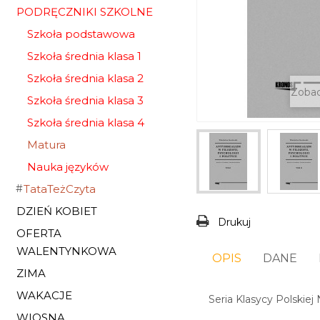
PODRĘCZNIKI SZKOLNE
Szkoła podstawowa
Szkoła średnia klasa 1
Szkoła średnia klasa 2
Zobac
Szkoła średnia klasa 3
Szkoła średnia klasa 4
Matura
Nauka języków
TataTeżCzyta
DZIEŃ KOBIET
Drukuj
OFERTA
WALENTYNKOWA
OPIS
DANE
ZIMA
WAKACJE
Seria Klasycy Polskie
WIOSNA