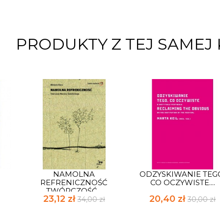
PRODUKTY Z TEJ SAMEJ 
NAMOLNA
ODZYSKIWANIE TEG
REFRENICZNOŚĆ
CO OCZYWISTE....
TWÓRCZOŚĆ...
23,12 zł
20,40 zł
34,00 zł
30,00 zł