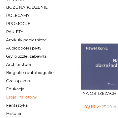
BOŻE NARODZENIE
POLECAMY
PROMOCJE
PAKIETY
Artykuły papiernicze
Audiobooki i płyty
Gry, puzzle, zabawki
Architektura
Biografie i autobiografie
Czasopisma
Edukacja
NA OBRZEŻACH
Eseje i felietony
Fantastyka
17,00 zł
25,00 zł
Historia