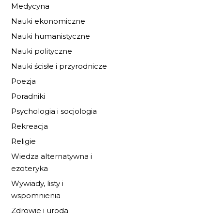
Medycyna
DO KOSZYKA
Nauki ekonomiczne
Nauki humanistyczne
Nauki polityczne
Nauki ścisłe i przyrodnicze
Poezja
Poradniki
Psychologia i socjologia
Rekreacja
Religie
Wiedza alternatywna i
ezoteryka
Wywiady, listy i
wspomnienia
Zdrowie i uroda