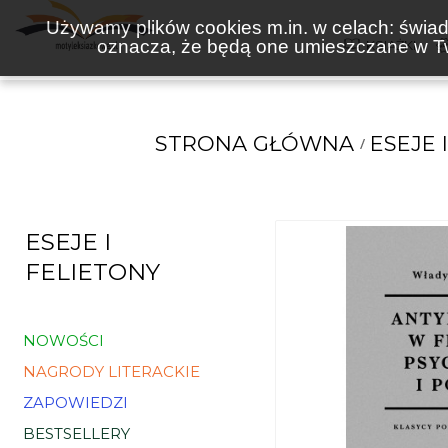
Używamy plików cookies m.in. w celach: świadc
oznacza, że będą one umieszczane w Tw
KSIĄŻKI
STRONA GŁÓWNA
ESEJE 
ESEJE I
FELIETONY
NOWOŚCI
NAGRODY LITERACKIE
ZAPOWIEDZI
BESTSELLERY