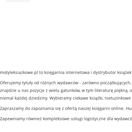
motyleksiazkowe.pl to księgarnia internetowa i dystrybutor książe
Oferujemy tytuły od różnych wydawców - zarówno początkujących, j
znajdzie u nas pozycje z wielu gatunków, w tym literaturę piękną, o
niemal każdej dziedziny. Wybieramy ciekawe książki, nietuzinkowe 
Zapraszamy do zapoznania się z ofertą naszej księgarni online. Hu
Zapewniamy również kompleksowe usługi logistyczne dla wydawc