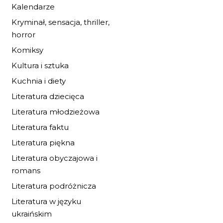
Kalendarze
Kryminał, sensacja, thriller,
horror
Komiksy
Kultura i sztuka
Kuchnia i diety
Literatura dziecięca
Literatura młodzieżowa
Literatura faktu
Literatura piękna
Literatura obyczajowa i
romans
NA OBRZEŻACH
Literatura podróżnicza
Literatura w języku
17,00 zł
25,00 zł
ukraińskim