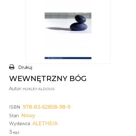
Drukuj
WEWNĘTRZNY BÓG
Autor:
HUXLEY ALDOUS
978-83-62858-98-9
ISBN
Nowy
Stan
ALETHEIA
Wydawca
3
egz.