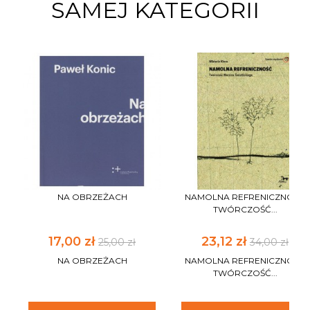
SAMEJ KATEGORII
NA OBRZEŻACH
NAMOLNA REFRENICZNOŚĆ
TWÓRCZOŚĆ...
17,00 zł
23,12 zł
25,00 zł
34,00 zł
NA OBRZEŻACH
NAMOLNA REFRENICZNOŚĆ
TWÓRCZOŚĆ...