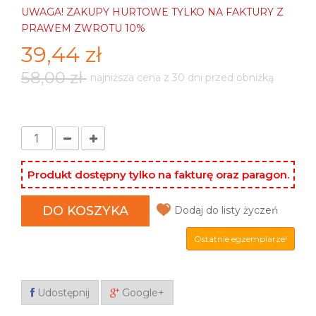
UWAGA! ZAKUPY HURTOWE TYLKO NA FAKTURY Z
PRAWEM ZWROTU 10%
39,44 zł
58,00 zł
najniższa cena z 30 dni przed obniżką
Produkt dostępny tylko na fakturę oraz paragon.
DO KOSZYKA
Dodaj do listy życzeń
Ostatnie egzemplarze!
Udostępnij
Google+