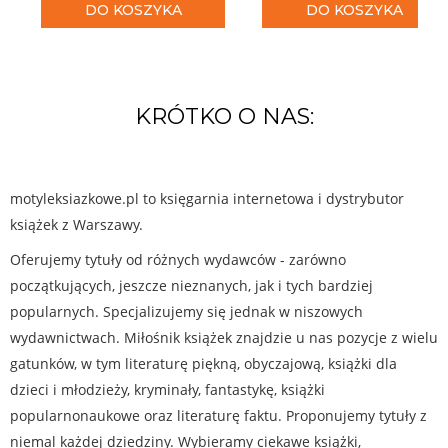
DO KOSZYKA
DO KOSZYKA
KRÓTKO O NAS:
motyleksiazkowe.pl to księgarnia internetowa i dystrybutor
książek z Warszawy.
Oferujemy tytuły od różnych wydawców - zarówno
początkujących, jeszcze nieznanych, jak i tych bardziej
popularnych. Specjalizujemy się jednak w niszowych
wydawnictwach. Miłośnik książek znajdzie u nas pozycje z wielu
gatunków, w tym literaturę piękną, obyczajową, książki dla
dzieci i młodzieży, kryminały, fantastykę, książki
popularnonaukowe oraz literaturę faktu. Proponujemy tytuły z
niemal każdej dziedziny. Wybieramy ciekawe książki,