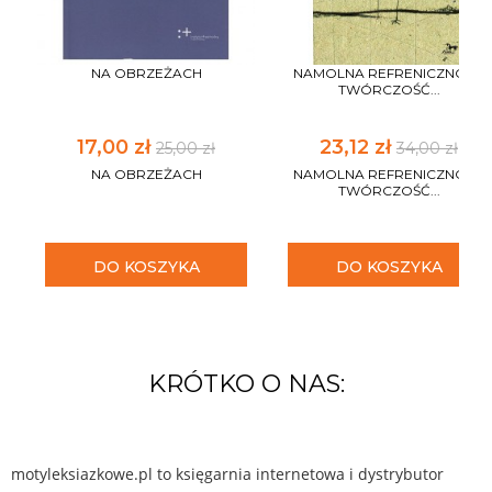
NA OBRZEŻACH
NAMOLNA REFRENICZNOŚĆ
TWÓRCZOŚĆ...
17,00 zł
23,12 zł
25,00 zł
34,00 zł
NA OBRZEŻACH
NAMOLNA REFRENICZNOŚĆ
TWÓRCZOŚĆ...
DO KOSZYKA
DO KOSZYKA
KRÓTKO O NAS:
motyleksiazkowe.pl to księgarnia internetowa i dystrybutor