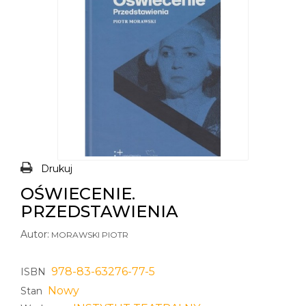
Drukuj
OŚWIECENIE.
PRZEDSTAWIENIA
Autor:
MORAWSKI PIOTR
978-83-63276-77-5
ISBN
Nowy
Stan