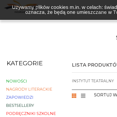
Używamy plików cookies m.in. w celach: świadc
oznacza, że będą one umieszczane w Tw
KSIĄŻKI
KATEGORIE
LISTA PRODUKTÓ
NOWOŚCI
INSTYTUT TEATRALNY
NAGRODY LITERACKIE
SORTUJ 
ZAPOWIEDZI
BESTSELLERY
PODRĘCZNIKI SZKOLNE