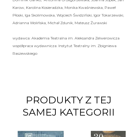
Karow, Karolina Kosieradzka, Monika Kwaśniewska, Paweł
Płoski, Iga Skolimowska, Wojciech Świdziński, Igor Tokarzewski,
Adrianna Wolińska, Michał Zdunik, Mateusz Żurawski
wydawca: Akademia Teatralna im. Aleksandra Zelwerowicza
współpraca wydawnicza: Instytut Teatralny im. Zbigniewa
Raszewskiego
PRODUKTY Z TEJ
SAMEJ KATEGORII