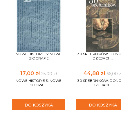
NOWE HISTORIE 3: NOWE
30 SREBRNIKÓW. DONOS W
BIOGRAFIE
DZIEJACH...
17,00 zł
44,88 zł
25,00 zł
66,00 zł
NOWE HISTORIE 3: NOWE
30 SREBRNIKÓW. DONOS W
BIOGRAFIE
DZIEJACH...
DO KOSZYKA
DO KOSZYKA