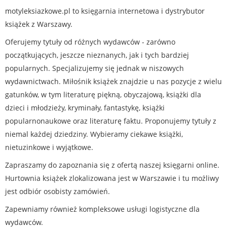
motyleksiazkowe.pl to księgarnia internetowa i dystrybutor
książek z Warszawy.
Oferujemy tytuły od różnych wydawców - zarówno
początkujących, jeszcze nieznanych, jak i tych bardziej
popularnych. Specjalizujemy się jednak w niszowych
wydawnictwach. Miłośnik książek znajdzie u nas pozycje z wielu
gatunków, w tym literaturę piękną, obyczajową, książki dla
dzieci i młodzieży, kryminały, fantastykę, książki
popularnonaukowe oraz literaturę faktu. Proponujemy tytuły z
niemal każdej dziedziny. Wybieramy ciekawe książki,
nietuzinkowe i wyjątkowe.
Zapraszamy do zapoznania się z ofertą naszej księgarni online.
Hurtownia książek zlokalizowana jest w Warszawie i tu możliwy
jest odbiór osobisty zamówień.
Zapewniamy również kompleksowe usługi logistyczne dla
wydawców.