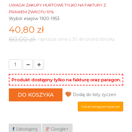
UWAGA! ZAKUPY HURTOWE TYLKO NA FAKTURY Z
PRAWEM ZWROTU 10%
Wybór esejów 1920-1953.
40,80 zł
60,00 zł
najniższa cena z 30 dni przed obniżką
Produkt dostępny tylko na fakturę oraz paragon.
DO KOSZYKA
Dodaj do listy życzeń
Ostatnie egzemplarze!
Udostępnij
Google+