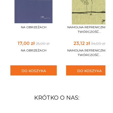
NA OBRZEŻACH
NAMOLNA REFRENICZNOŚĆ
TWÓRCZOŚĆ...
17,00 zł
23,12 zł
25,00 zł
34,00 zł
NA OBRZEŻACH
NAMOLNA REFRENICZNOŚĆ
TWÓRCZOŚĆ...
DO KOSZYKA
DO KOSZYKA
KRÓTKO O NAS: