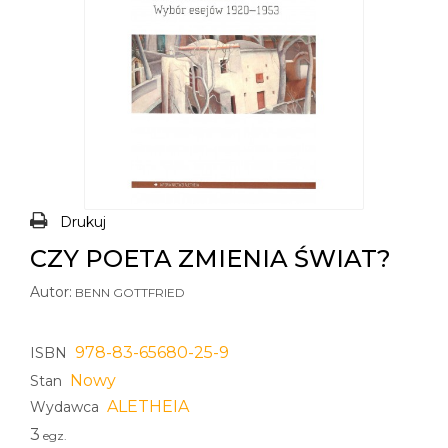
Drukuj
CZY POETA ZMIENIA ŚWIAT?
Autor:
BENN GOTTFRIED
978-83-65680-25-9
ISBN
Nowy
Stan
ALETHEIA
Wydawca
3
egz.