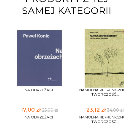
SAMEJ KATEGORII
NA OBRZEŻACH
NAMOLNA REFRENICZNOŚĆ
TWÓRCZOŚĆ...
17,00 zł
23,12 zł
25,00 zł
34,00 zł
NA OBRZEŻACH
NAMOLNA REFRENICZNOŚĆ
TWÓRCZOŚĆ...