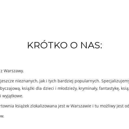
KRÓTKO O NAS:
k z Warszawy.
eszcze nieznanych, jak i tych bardziej popularnych. Specjalizuje
byczajową, książki dla dzieci i młodzieży, kryminały, fantastykę, ks
i wyjątkowe.
rtownia książek zlokalizowana jest w Warszawie i tu możliwy jest o
ów.