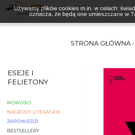
Używamy plików cookies m.in. w celach: świadc
oznacza, że będą one umieszczane w Tw
KSIĄŻKI
STRONA GŁÓWNA
ESEJE I
FELIETONY
NOWOŚCI
NAGRODY LITERACKIE
ZAPOWIEDZI
BESTSELLERY