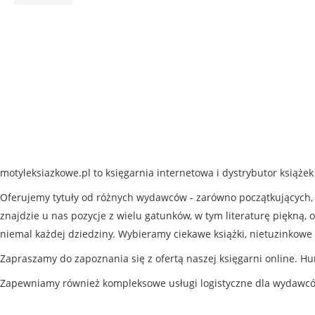
motyleksiazkowe.pl to księgarnia internetowa i dystrybutor książe
Oferujemy tytuły od różnych wydawców - zarówno początkujących, j
znajdzie u nas pozycje z wielu gatunków, w tym literaturę piękną, o
niemal każdej dziedziny. Wybieramy ciekawe książki, nietuzinkowe 
Zapraszamy do zapoznania się z ofertą naszej księgarni online. Hu
Zapewniamy również kompleksowe usługi logistyczne dla wydawc