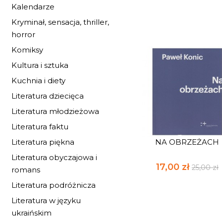
Kalendarze
Kryminał, sensacja, thriller,
horror
Komiksy
Kultura i sztuka
Kuchnia i diety
Literatura dziecięca
Literatura młodzieżowa
Literatura faktu
Literatura piękna
NA OBRZEŻACH
Literatura obyczajowa i
17,00 zł
25,00 zł
romans
Literatura podróżnicza
Literatura w języku
ukraińskim