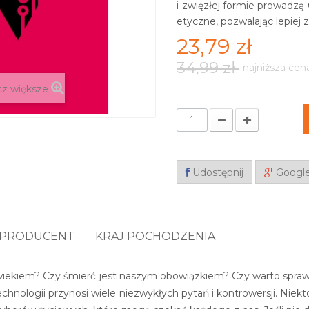
i zwięzłej formie prowadzą
etyczne, pozwalając lepiej 
23,79 zł
34,99 zł
najniższa cen
z większe
Udostępnij
Googl
PRODUCENT
KRAJ POCHODZENIA
owiekiem? Czy śmierć jest naszym obowiązkiem? Czy warto spr
nologii przynosi wiele niezwykłych pytań i kontrowersji. Niektó