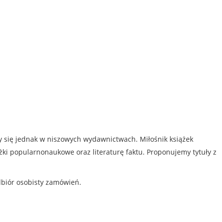
my się jednak w niszowych wydawnictwach. Miłośnik książek
iążki popularnonaukowe oraz literaturę faktu. Proponujemy tytuły z
dbiór osobisty zamówień.