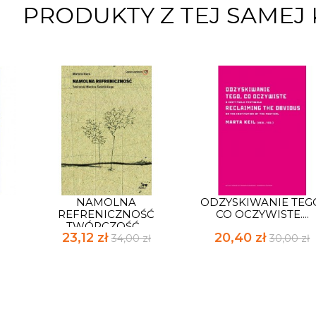
PRODUKTY Z TEJ SAMEJ 
NAMOLNA
ODZYSKIWANIE TEG
REFRENICZNOŚĆ
CO OCZYWISTE....
TWÓRCZOŚĆ...
23,12 zł
20,40 zł
34,00 zł
30,00 zł