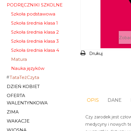
PODRĘCZNIKI SZKOLNE
Szkoła podstawowa
Szkoła średnia klasa 1
Szkoła średnia klasa 2
Zobac
Szkoła średnia klasa 3
Szkoła średnia klasa 4
Drukuj
Matura
Nauka języków
TataTeżCzyta
DZIEŃ KOBIET
OFERTA
OPIS
DANE
WALENTYNKOWA
ZIMA
Czy zarodek jest czł
WAKACJE
medycyny i nowych tech
WIOSNA