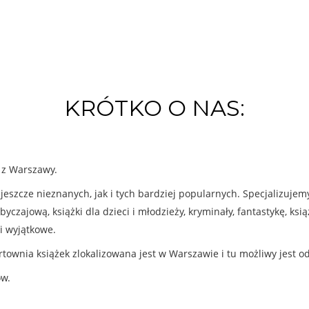
KRÓTKO O NAS:
k z Warszawy.
eszcze nieznanych, jak i tych bardziej popularnych. Specjalizuje
byczajową, książki dla dzieci i młodzieży, kryminały, fantastykę, ks
i wyjątkowe.
rtownia książek zlokalizowana jest w Warszawie i tu możliwy jest o
ów.