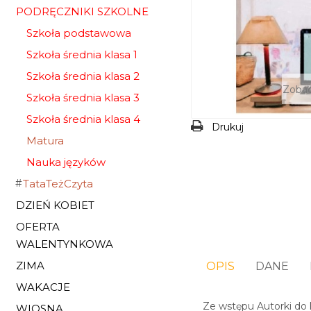
PODRĘCZNIKI SZKOLNE
Szkoła podstawowa
Szkoła średnia klasa 1
Szkoła średnia klasa 2
Zobac
Szkoła średnia klasa 3
Szkoła średnia klasa 4
Drukuj
Matura
Nauka języków
TataTeżCzyta
DZIEŃ KOBIET
OFERTA
WALENTYNKOWA
ZIMA
OPIS
DANE
WAKACJE
Ze wstępu Autorki do k
WIOSNA