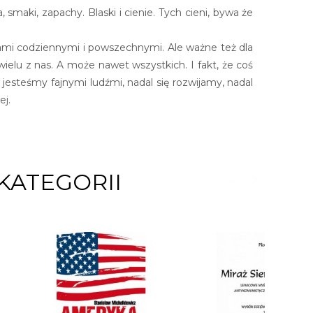
smaki, zapachy. Blaski i cienie. Tych cieni, bywa że
ami codziennymi i powszechnymi. Ale ważne też dla
ielu z nas. A może nawet wszystkich. I fakt, że coś
l jesteśmy fajnymi ludźmi, nadal się rozwijamy, nadal
ej.
KATEGORII