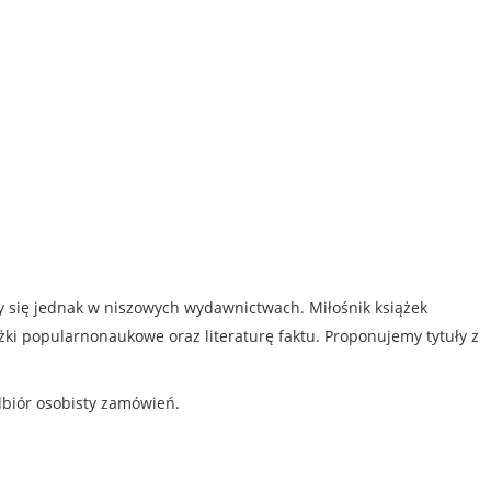
my się jednak w niszowych wydawnictwach. Miłośnik książek
iążki popularnonaukowe oraz literaturę faktu. Proponujemy tytuły z
dbiór osobisty zamówień.