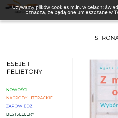
Używamy plików cookies m.in. w celach: świadc
oznacza, że będą one umieszczane w Tw
KSIĄŻKI
STRON
ESEJE I
FELIETONY
NOWOŚCI
NAGRODY LITERACKIE
ZAPOWIEDZI
BESTSELLERY