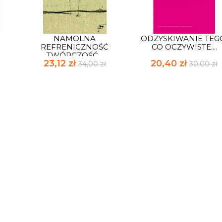
NAMOLNA
ODZYSKIWANIE TEG
REFRENICZNOŚĆ
CO OCZYWISTE....
TWÓRCZOŚĆ...
23,12 zł
20,40 zł
34,00 zł
30,00 zł