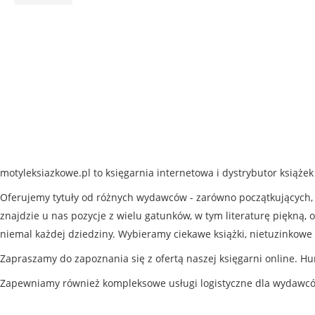
motyleksiazkowe.pl to księgarnia internetowa i dystrybutor książe
Oferujemy tytuły od różnych wydawców - zarówno początkujących, j
znajdzie u nas pozycje z wielu gatunków, w tym literaturę piękną, o
niemal każdej dziedziny. Wybieramy ciekawe książki, nietuzinkowe 
Zapraszamy do zapoznania się z ofertą naszej księgarni online. Hu
Zapewniamy również kompleksowe usługi logistyczne dla wydawc