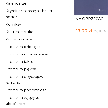
Kalendarze
Kryminał, sensacja, thriller,
horror
NA OBRZEŻACH
Komiksy
17,00 zł
25,00 zł
Kultura i sztuka
Kuchnia i diety
Literatura dziecięca
Literatura młodzieżowa
Literatura faktu
Literatura piękna
Literatura obyczajowa i
romans
Literatura podróżnicza
Literatura w języku
ukraińskim