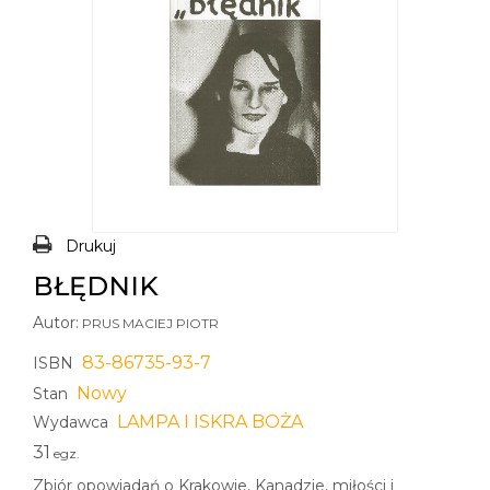
Drukuj
BŁĘDNIK
Autor:
PRUS MACIEJ PIOTR
83-86735-93-7
ISBN
Nowy
Stan
LAMPA I ISKRA BOŻA
Wydawca
31
egz.
Zbiór opowiadań o Krakowie, Kanadzie, miłości i