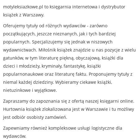
motyleksiazkowe.pl to księgarnia internetowa i dystrybutor
książek z Warszawy.
Oferujemy tytuły od różnych wydawców - zarówno
początkujących, jeszcze nieznanych, jak i tych bardziej
popularnych. Specjalizujemy się jednak w niszowych
wydawnictwach. Miłośnik książek znajdzie u nas pozycje z wielu
gatunków, w tym literaturę piękną, obyczajową, książki dla
dzieci i młodzieży, kryminały, fantastykę, książki
popularnonaukowe oraz literaturę faktu. Proponujemy tytuły z
niemal każdej dziedziny. Wybieramy ciekawe książki,
nietuzinkowe i wyjątkowe.
Zapraszamy do zapoznania się z ofertą naszej księgarni online.
Hurtownia książek zlokalizowana jest w Warszawie i tu możliwy
jest odbiór osobisty zamówień.
Zapewniamy również kompleksowe usługi logistyczne dla
wydawców.