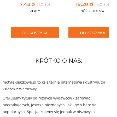
7,48 zł
19,20 zł
11,00 zł
24,00 zł
PLĄSY
NÓŻ Z ODESSY
DO KOSZYKA
DO KOSZYKA
KRÓTKO O NAS:
motyleksiazkowe.pl to księgarnia internetowa i dystrybutor
książek z Warszawy.
Oferujemy tytuły od różnych wydawców - zarówno
początkujących, jeszcze nieznanych, jak i tych bardziej
popularnych. Specjalizujemy się jednak w niszowych