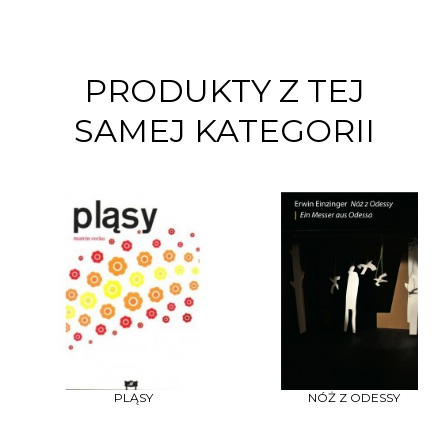
PRODUKTY Z TEJ
SAMEJ KATEGORII
PLĄSY
NÓŻ Z ODESSY