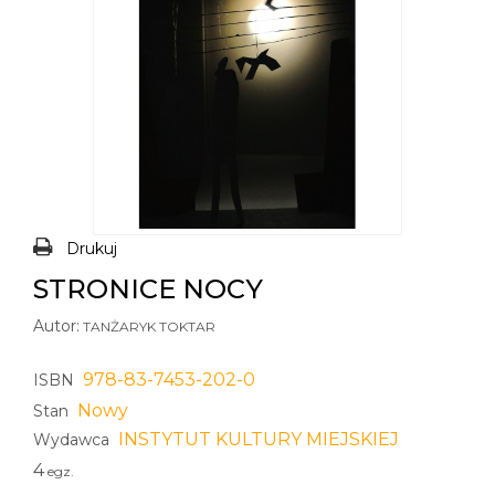
Drukuj
STRONICE NOCY
Autor:
TANŻARYK TOKTAR
978-83-7453-202-0
ISBN
Nowy
Stan
INSTYTUT KULTURY MIEJSKIEJ
Wydawca
4
egz.