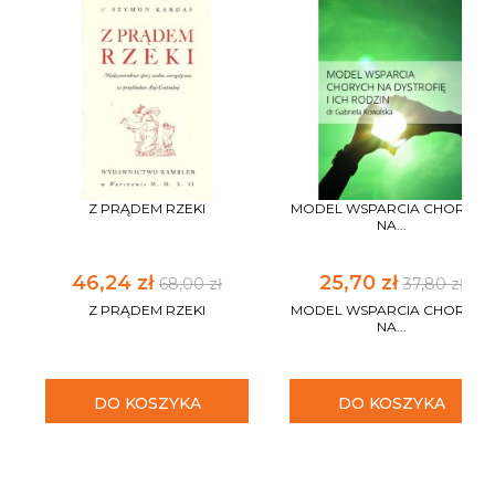
Z PRĄDEM RZEKI
MODEL WSPARCIA CHORYCH
NA...
46,24 zł
25,70 zł
68,00 zł
37,80 zł
Z PRĄDEM RZEKI
MODEL WSPARCIA CHORYCH
NA...
DO KOSZYKA
DO KOSZYKA