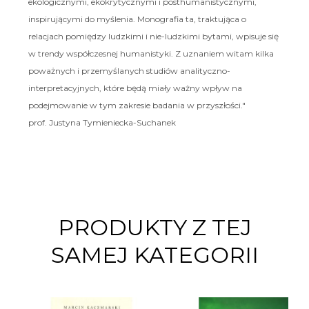
ekologicznymi, ekokrytycznymi i posthumanistycznymi,
inspirującymi do myślenia. Monografia ta, traktująca o
relacjach pomiędzy ludzkimi i nie-ludzkimi bytami, wpisuje się
w trendy współczesnej humanistyki. Z uznaniem witam kilka
poważnych i przemyślanych studiów analityczno-
interpretacyjnych, które będą miały ważny wpływ na
podejmowanie w tym zakresie badania w przyszłości."
prof. Justyna Tymieniecka-Suchanek
PRODUKTY Z TEJ
SAMEJ KATEGORII