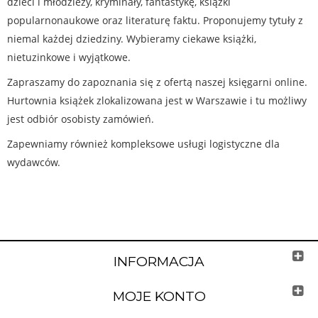
dzieci i młodzieży, kryminały, fantastykę, książki
popularnonaukowe oraz literaturę faktu. Proponujemy tytuły z
niemal każdej dziedziny. Wybieramy ciekawe książki,
nietuzinkowe i wyjątkowe.
Zapraszamy do zapoznania się z ofertą naszej księgarni online.
Hurtownia książek zlokalizowana jest w Warszawie i tu możliwy
jest odbiór osobisty zamówień.
Zapewniamy również kompleksowe usługi logistyczne dla
wydawców.
INFORMACJA
MOJE KONTO