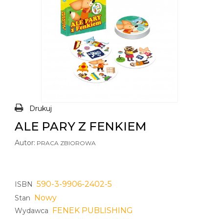
Drukuj
ALE PARY Z FENKIEM
Autor:
PRACA ZBIOROWA
590-3-9906-2402-5
ISBN
Nowy
Stan
FENEK PUBLISHING
Wydawca