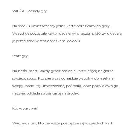
WIEŻA - Zasady gry
Na środku umieszczamy jedną kartę obrazkami do góry.
Wszystkie pozostałe karty rozdajemy graczom, którzy układają
je przed sobą w stos obrazkami do dołu.
Start gry
Na hasło „start” każdy gracz odsłania kartę leżącą na górze
swojego stosu. Kto pierwszy odnajdzie wspólny obrazek na
swojej karcie i tej umieszczonej pośrodku oraz prawidłowo go
nazwie, odkłada swoją kartę na środek.
Kto wygrywa?
Wygrywa ten, kto pierwszy pozbędzie się wszystkich kart.