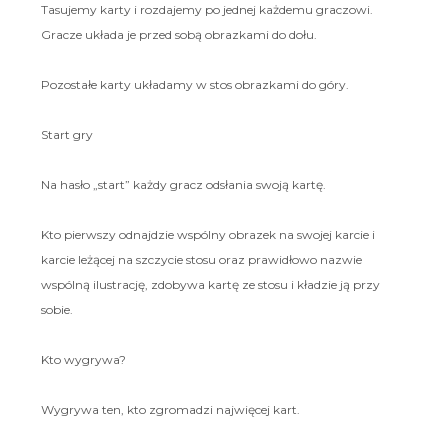
Tasujemy karty i rozdajemy po jednej każdemu graczowi.
Gracze układa je przed sobą obrazkami do dołu.
Pozostałe karty układamy w stos obrazkami do góry.
Start gry
Na hasło „start” każdy gracz odsłania swoją kartę.
Kto pierwszy odnajdzie wspólny obrazek na swojej karcie i
karcie leżącej na szczycie stosu oraz prawidłowo nazwie
wspólną ilustrację, zdobywa kartę ze stosu i kładzie ją przy
sobie.
Kto wygrywa?
Wygrywa ten, kto zgromadzi najwięcej kart.