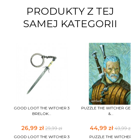
PRODUKTY Z TEJ
SAMEJ KATEGORII
GOOD LOOT THE WITCHER 3
PUZZLE THE WITCHER GERAL
BRELOK...
&...
26,99 zł
44,99 zł
29,99 zł
49,99 zł
GOOD LOOT THE WITCHER 3
PUZZLE THE WITCHER