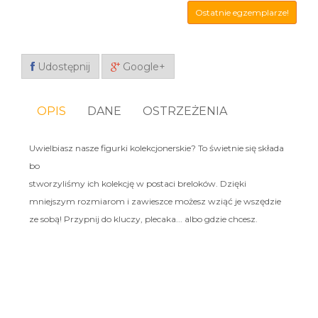
Ostatnie egzemplarze!
Udostępnij
Google+
OPIS
DANE
OSTRZEŻENIA
Uwielbiasz nasze figurki kolekcjonerskie? To świetnie się składa
bo
stworzyliśmy ich kolekcję w postaci breloków. Dzięki
mniejszym rozmiarom i zawieszce możesz wziąć je wszędzie
ze sobą! Przypnij do kluczy, plecaka... albo gdzie chcesz.