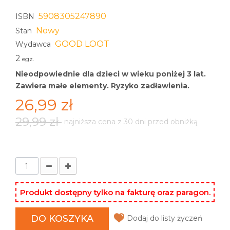
5908305247890
ISBN
Nowy
Stan
GOOD LOOT
Wydawca
2
egz.
Nieodpowiednie dla dzieci w wieku poniżej 3 lat.
Zawiera małe elementy. Ryzyko zadławienia.
26,99 zł
29,99 zł
najniższa cena z 30 dni przed obniżką
Produkt dostępny tylko na fakturę oraz paragon.
DO KOSZYKA
Dodaj do listy życzeń