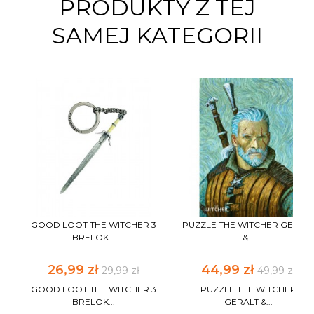
PRODUKTY Z TEJ
SAMEJ KATEGORII
GOOD LOOT THE WITCHER 3
PUZZLE THE WITCHER GERAL
BRELOK...
&...
26,99 zł
44,99 zł
29,99 zł
49,99 zł
GOOD LOOT THE WITCHER 3
PUZZLE THE WITCHER
BRELOK...
GERALT &...