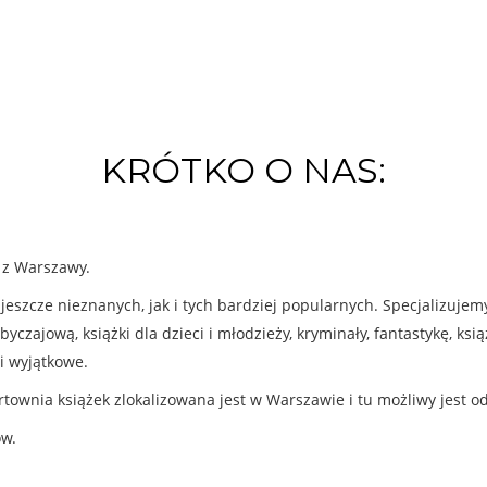
KRÓTKO O NAS:
k z Warszawy.
eszcze nieznanych, jak i tych bardziej popularnych. Specjalizuje
byczajową, książki dla dzieci i młodzieży, kryminały, fantastykę, ks
i wyjątkowe.
rtownia książek zlokalizowana jest w Warszawie i tu możliwy jest o
ów.