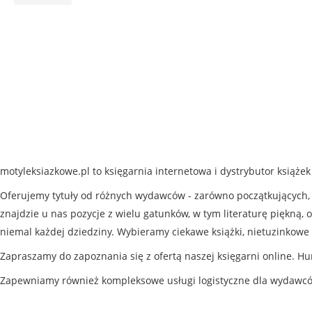
motyleksiazkowe.pl to księgarnia internetowa i dystrybutor książe
Oferujemy tytuły od różnych wydawców - zarówno początkujących, j
znajdzie u nas pozycje z wielu gatunków, w tym literaturę piękną, o
niemal każdej dziedziny. Wybieramy ciekawe książki, nietuzinkowe 
Zapraszamy do zapoznania się z ofertą naszej księgarni online. Hu
Zapewniamy również kompleksowe usługi logistyczne dla wydawc