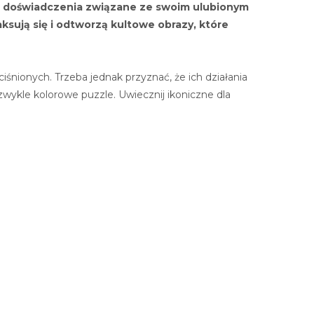
yć doświadczenia związane ze swoim ulubionym
aksują się i odtworzą kultowe obrazy, które
ciśnionych. Trzeba jednak przyznać, że ich działania
wykle kolorowe puzzle. Uwiecznij ikoniczne dla