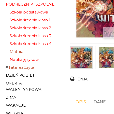
PODRĘCZNIKI SZKOLNE
Szkoła podstawowa
Szkoła średnia klasa 1
Szkoła średnia klasa 2
Zobac
Szkoła średnia klasa 3
Szkoła średnia klasa 4
Matura
Nauka języków
TataTeżCzyta
DZIEŃ KOBIET
Drukuj
OFERTA
WALENTYNKOWA
ZIMA
OPIS
DANE
WAKACJE
WIOSNA