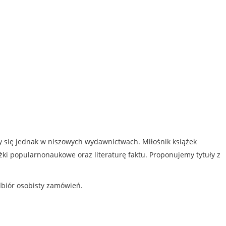
my się jednak w niszowych wydawnictwach. Miłośnik książek
iążki popularnonaukowe oraz literaturę faktu. Proponujemy tytuły z
dbiór osobisty zamówień.