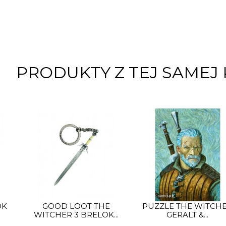
PRODUKTY Z TEJ SAMEJ 
OK
GOOD LOOT THE
PUZZLE THE WITCH
WITCHER 3 BRELOK...
GERALT &...