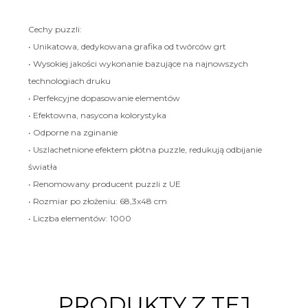
Cechy puzzli:
• Unikatowa, dedykowana grafika od twórców grt
• Wysokiej jakości wykonanie bazujące na najnowszych
technologiach druku
• Perfekcyjne dopasowanie elementów
• Efektowna, nasycona kolorystyka
• Odporne na zginanie
• Uszlachetnione efektem płótna puzzle, redukują odbijanie
światła
• Renomowany producent puzzli z UE
• Rozmiar po złożeniu: 68,3x48 cm
• Liczba elementów: 1000
PRODUKTY Z TEJ