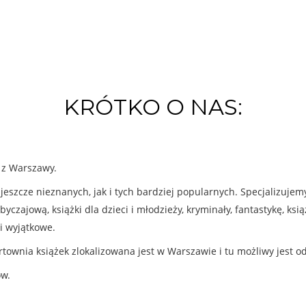
KRÓTKO O NAS:
k z Warszawy.
eszcze nieznanych, jak i tych bardziej popularnych. Specjalizuje
byczajową, książki dla dzieci i młodzieży, kryminały, fantastykę, ks
i wyjątkowe.
rtownia książek zlokalizowana jest w Warszawie i tu możliwy jest o
ów.