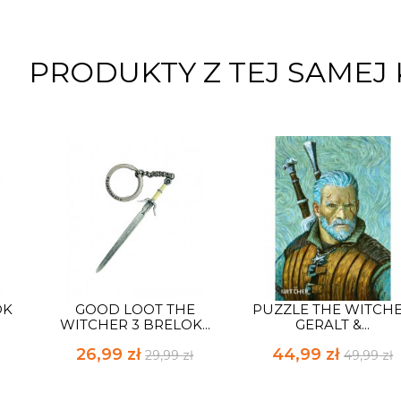
PRODUKTY Z TEJ SAMEJ 
OK
GOOD LOOT THE
PUZZLE THE WITCH
WITCHER 3 BRELOK...
GERALT &...
26,99 zł
44,99 zł
29,99 zł
49,99 zł