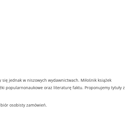
my się jednak w niszowych wydawnictwach. Miłośnik książek
iążki popularnonaukowe oraz literaturę faktu. Proponujemy tytuły z
dbiór osobisty zamówień.