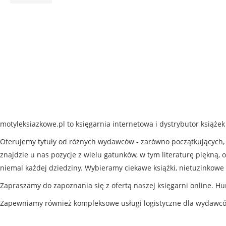
motyleksiazkowe.pl to księgarnia internetowa i dystrybutor książe
Oferujemy tytuły od różnych wydawców - zarówno początkujących, j
znajdzie u nas pozycje z wielu gatunków, w tym literaturę piękną, o
niemal każdej dziedziny. Wybieramy ciekawe książki, nietuzinkowe 
Zapraszamy do zapoznania się z ofertą naszej księgarni online. Hu
Zapewniamy również kompleksowe usługi logistyczne dla wydawc