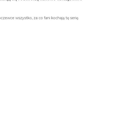
oczewce wszystko, za co fani kochają tę serię.