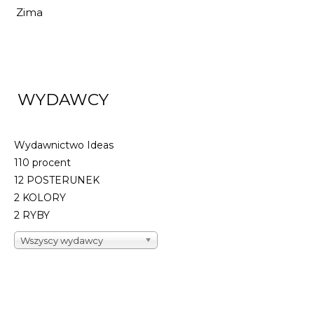
DO KOSZYKA
Zima
WYDAWCY
Wydawnictwo Ideas
110 procent
12 POSTERUNEK
2 KOLORY
2 RYBY
Wszyscy wydawcy