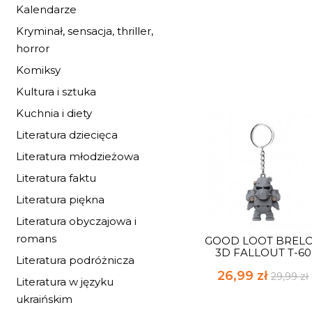
Kalendarze
Kryminał, sensacja, thriller,
horror
Komiksy
Kultura i sztuka
Kuchnia i diety
Literatura dziecięca
Literatura młodzieżowa
Literatura faktu
Literatura piękna
Literatura obyczajowa i
romans
GOOD LOOT BREL
3D FALLOUT T-60
Literatura podróżnicza
26,99 zł
29,99 zł
Literatura w języku
ukraińskim