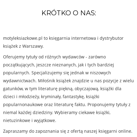
KRÓTKO O NAS:
motyleksiazkowe.pl to księgarnia internetowa i dystrybutor
książek z Warszawy.
Oferujemy tytuły od różnych wydawców - zarówno
początkujących, jeszcze nieznanych, jak i tych bardziej
popularnych. Specjalizujemy się jednak w niszowych
wydawnictwach. Miłośnik książek znajdzie u nas pozycje z wielu
gatunków, w tym literaturę piękną, obyczajową, książki dla
dzieci i młodzieży, kryminały, fantastykę, książki
popularnonaukowe oraz literaturę faktu. Proponujemy tytuły z
niemal każdej dziedziny. Wybieramy ciekawe książki,
nietuzinkowe i wyjątkowe.
Zapraszamy do zapoznania się z ofertą naszej księgarni online.