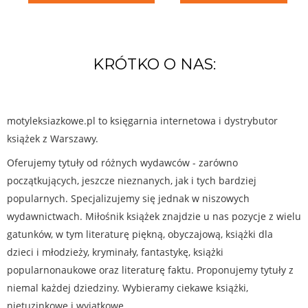
KRÓTKO O NAS:
motyleksiazkowe.pl to księgarnia internetowa i dystrybutor
książek z Warszawy.
Oferujemy tytuły od różnych wydawców - zarówno
początkujących, jeszcze nieznanych, jak i tych bardziej
popularnych. Specjalizujemy się jednak w niszowych
wydawnictwach. Miłośnik książek znajdzie u nas pozycje z wielu
gatunków, w tym literaturę piękną, obyczajową, książki dla
dzieci i młodzieży, kryminały, fantastykę, książki
popularnonaukowe oraz literaturę faktu. Proponujemy tytuły z
niemal każdej dziedziny. Wybieramy ciekawe książki,
nietuzinkowe i wyjątkowe.