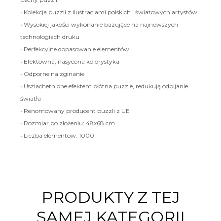
• Kolekcja puzzli z ilustracjami polskich i światowych artystów
• Wysokiej jakości wykonanie bazujące na najnowszych
technologiach druku
• Perfekcyjne dopasowanie elementów
• Efektowna, nasycona kolorystyka
• Odporne na zginanie
• Uszlachetnione efektem płótna puzzle, redukują odbijanie
światła
• Renomowany producent puzzli z UE
• Rozmiar po złożeniu: 48x68 cm
• Liczba elementów: 1000
PRODUKTY Z TEJ
SAMEJ KATEGORII