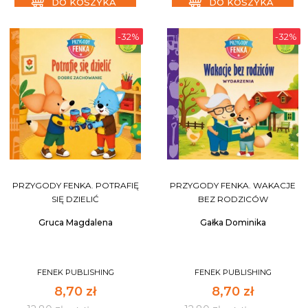
DO KOSZYKA
DO KOSZYKA
-32%
-32%
PRZYGODY FENKA. POTRAFIĘ
PRZYGODY FENKA. WAKACJE
SIĘ DZIELIĆ
BEZ RODZICÓW
Gruca Magdalena
Gałka Dominika
FENEK PUBLISHING
FENEK PUBLISHING
8,70 zł
8,70 zł