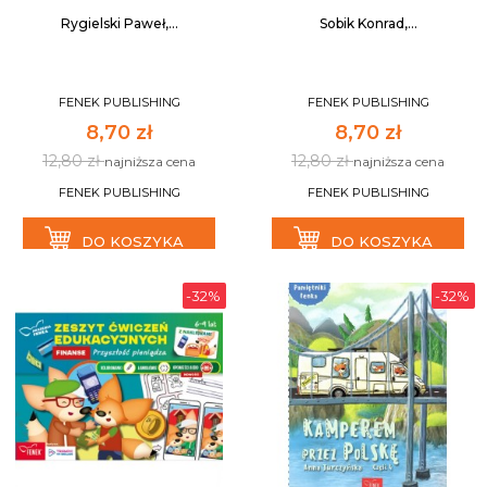
Rygielski Paweł,...
Sobik Konrad,...
FENEK PUBLISHING
FENEK PUBLISHING
8,70 zł
8,70 zł
12,80 zł
12,80 zł
najniższa cena
najniższa cena
FENEK PUBLISHING
FENEK PUBLISHING
DO KOSZYKA
DO KOSZYKA
-32%
-32%