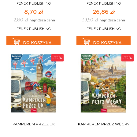
FENEK PUBLISHING
FENEK PUBLISHING
8,70 zł
26,86 zł
12,80 zł
39,50 zł
najniższa cena
najniższa cena
FENEK PUBLISHING
FENEK PUBLISHING
DO KOSZYKA
DO KOSZYKA
-32%
-32%
KAMPEREM PRZEZ UK
KAMPEREM PRZEZ WĘGRY