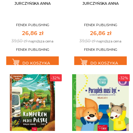
JURCZYŃSKA ANNA
JURCZYŃSKA ANNA
FENEK PUBLISHING
FENEK PUBLISHING
26,86 zł
26,86 zł
39,50 zł
39,50 zł
najniższa cena
najniższa cena
FENEK PUBLISHING
FENEK PUBLISHING
DO KOSZYKA
DO KOSZYKA
-32%
-32%