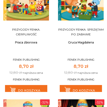
PRZYGODY FENKA.
PRZYGODY FENKA. SPRZĄTAM
CIERPLIWOŚĆ
PO ZABAWIE
Praca zbiorowa
Gruca Magdalena
FENEK PUBLISHING
FENEK PUBLISHING
8,70 zł
8,70 zł
12,80 zł
12,80 zł
najniższa cena
najniższa cena
FENEK PUBLISHING
FENEK PUBLISHING
DO KOSZYKA
DO KOSZYKA
-32%
-32%