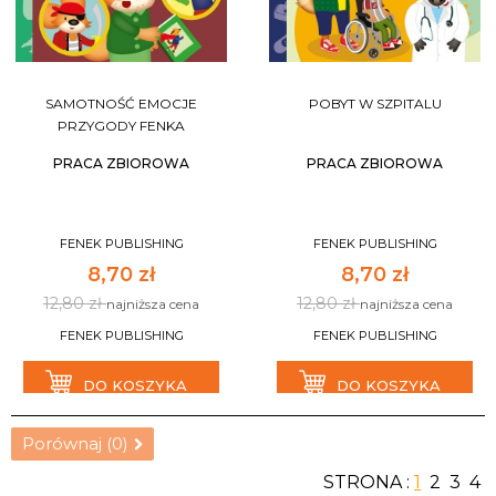
SAMOTNOŚĆ EMOCJE
POBYT W SZPITALU
PRZYGODY FENKA
PRACA ZBIOROWA
PRACA ZBIOROWA
FENEK PUBLISHING
FENEK PUBLISHING
8,70 zł
8,70 zł
12,80 zł
12,80 zł
najniższa cena
najniższa cena
FENEK PUBLISHING
FENEK PUBLISHING
DO KOSZYKA
DO KOSZYKA
Porównaj (
0
)
STRONA :
1
2
3
4