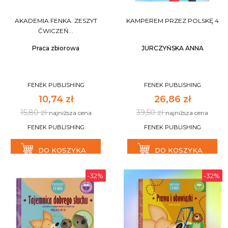
AKADEMIA FENKA. ZESZYT
KAMPEREM PRZEZ POLSKĘ 4
ĆWICZEŃ...
Praca zbiorowa
JURCZYŃSKA ANNA
FENEK PUBLISHING
FENEK PUBLISHING
10,74 zł
26,86 zł
15,80 zł
39,50 zł
najniższa cena
najniższa cena
FENEK PUBLISHING
FENEK PUBLISHING
DO KOSZYKA
DO KOSZYKA
-32%
-32%