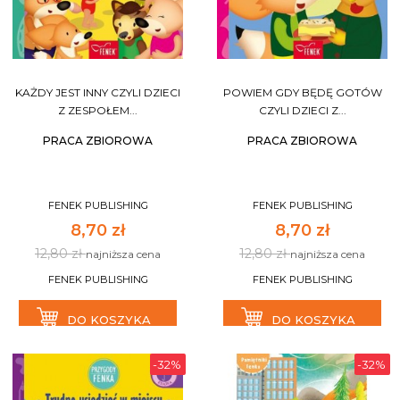
KAŻDY JEST INNY CZYLI DZIECI
POWIEM GDY BĘDĘ GOTÓW
Z ZESPOŁEM...
CZYLI DZIECI Z...
PRACA ZBIOROWA
PRACA ZBIOROWA
FENEK PUBLISHING
FENEK PUBLISHING
8,70 zł
8,70 zł
12,80 zł
12,80 zł
najniższa cena
najniższa cena
FENEK PUBLISHING
FENEK PUBLISHING
DO KOSZYKA
DO KOSZYKA
-32%
-32%