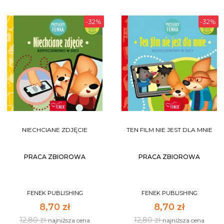
-32%
-32%
NIECHCIANE ZDJĘCIE
TEN FILM NIE JEST DLA MNIE
PRACA ZBIOROWA
PRACA ZBIOROWA
FENEK PUBLISHING
FENEK PUBLISHING
8,70 zł
8,70 zł
12,80 zł
12,80 zł
najniższa cena
najniższa cena