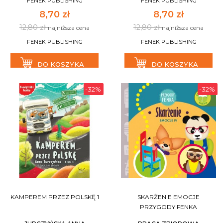
FENEK PUBLISHING
FENEK PUBLISHING
8,70 zł
8,70 zł
12,80 zł
12,80 zł
najniższa cena
najniższa cena
FENEK PUBLISHING
FENEK PUBLISHING
DO KOSZYKA
DO KOSZYKA
-32%
-32%
KAMPEREM PRZEZ POLSKĘ 1
SKARŻENIE EMOCJE
PRZYGODY FENKA