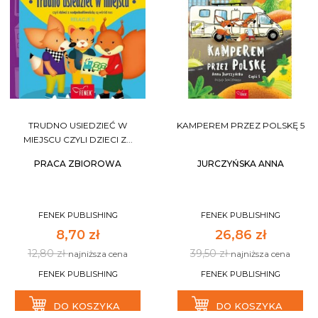
TRUDNO USIEDZIEĆ W
KAMPEREM PRZEZ POLSKĘ 5
MIEJSCU CZYLI DZIECI Z...
PRACA ZBIOROWA
JURCZYŃSKA ANNA
FENEK PUBLISHING
FENEK PUBLISHING
8,70 zł
26,86 zł
12,80 zł
39,50 zł
najniższa cena
najniższa cena
FENEK PUBLISHING
FENEK PUBLISHING
DO KOSZYKA
DO KOSZYKA