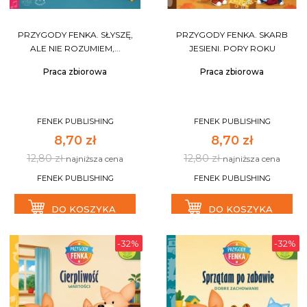
PRZYGODY FENKA. SŁYSZĘ,
PRZYGODY FENKA. SKARB
ALE NIE ROZUMIEM,...
JESIENI. PORY ROKU
Praca zbiorowa
Praca zbiorowa
FENEK PUBLISHING
FENEK PUBLISHING
8,70 zł
8,70 zł
12,80 zł
12,80 zł
najniższa cena
najniższa cena
FENEK PUBLISHING
FENEK PUBLISHING
DO KOSZYKA
DO KOSZYKA
-32%
-32%