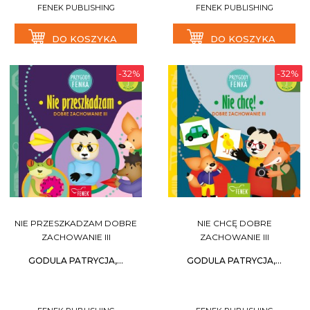
FENEK PUBLISHING
FENEK PUBLISHING
DO KOSZYKA
DO KOSZYKA
-32%
-32%
NIE PRZESZKADZAM DOBRE
NIE CHCĘ DOBRE
ZACHOWANIE III
ZACHOWANIE III
GODULA PATRYCJA,...
GODULA PATRYCJA,...