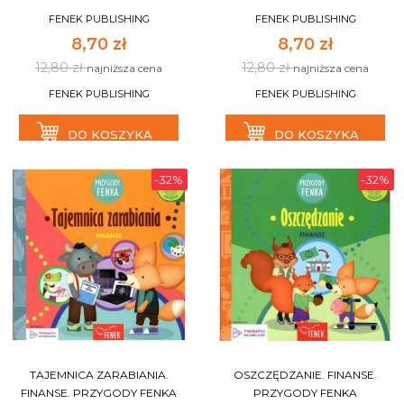
FENEK PUBLISHING
FENEK PUBLISHING
8,70 zł
8,70 zł
12,80 zł
12,80 zł
najniższa cena
najniższa cena
FENEK PUBLISHING
FENEK PUBLISHING
DO KOSZYKA
DO KOSZYKA
-32%
-32%
TAJEMNICA ZARABIANIA.
OSZCZĘDZANIE. FINANSE.
FINANSE. PRZYGODY FENKA
PRZYGODY FENKA