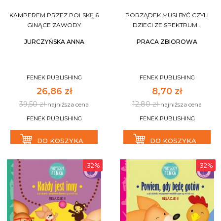
KAMPEREM PRZEZ POLSKĘ 6
PORZĄDEK MUSI BYĆ CZYLI
GINĄCE ZAWODY
DZIECI ZE SPEKTRUM...
JURCZYŃSKA ANNA
PRACA ZBIOROWA
FENEK PUBLISHING
FENEK PUBLISHING
26,86 zł
8,70 zł
39,50 zł
12,80 zł
najniższa cena
najniższa cena
FENEK PUBLISHING
FENEK PUBLISHING
DO KOSZYKA
DO KOSZYKA
-32%
-32%