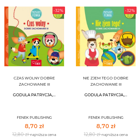
-32%
-32%
CZAS WOLNY DOBRE
NIE ZJEM TEGO DOBRE
ZACHOWANIE III
ZACHOWANIE III
GODULA PATRYCJA,...
GODULA PATRYCJA,...
FENEK PUBLISHING
FENEK PUBLISHING
8,70 zł
8,70 zł
12,80 zł
12,80 zł
najniższa cena
najniższa cena