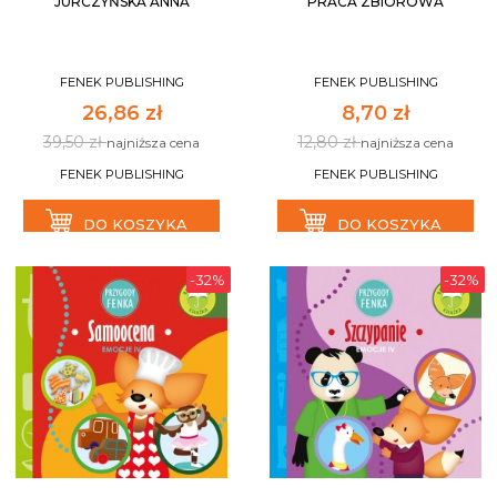
JURCZYŃSKA ANNA
PRACA ZBIOROWA
FENEK PUBLISHING
FENEK PUBLISHING
26,86 zł
8,70 zł
39,50 zł
12,80 zł
najniższa cena
najniższa cena
FENEK PUBLISHING
FENEK PUBLISHING
DO KOSZYKA
DO KOSZYKA
-32%
-32%