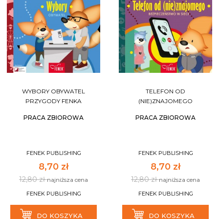
WYBORY OBYWATEL
TELEFON OD
PRZYGODY FENKA
(NIE)ZNAJOMEGO
PRACA ZBIOROWA
PRACA ZBIOROWA
FENEK PUBLISHING
FENEK PUBLISHING
8,70 zł
8,70 zł
12,80 zł
12,80 zł
najniższa cena
najniższa cena
FENEK PUBLISHING
FENEK PUBLISHING
DO KOSZYKA
DO KOSZYKA