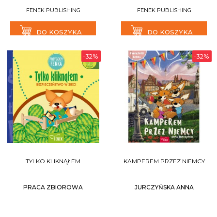
FENEK PUBLISHING
FENEK PUBLISHING
DO KOSZYKA
DO KOSZYKA
-32%
-32%
TYLKO KLIKNĄŁEM
KAMPEREM PRZEZ NIEMCY
PRACA ZBIOROWA
JURCZYŃSKA ANNA