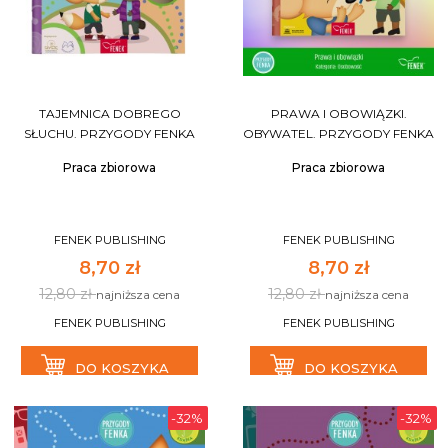
TAJEMNICA DOBREGO
PRAWA I OBOWIĄZKI.
SŁUCHU. PRZYGODY FENKA
OBYWATEL. PRZYGODY FENKA
Praca zbiorowa
Praca zbiorowa
FENEK PUBLISHING
FENEK PUBLISHING
8,70 zł
8,70 zł
12,80 zł
12,80 zł
najniższa cena
najniższa cena
FENEK PUBLISHING
FENEK PUBLISHING
DO KOSZYKA
DO KOSZYKA
-32%
-32%