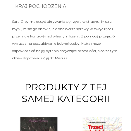
KRAJ POCHODZENIA
Sara Grey ma dosyć ukrywania się i życia w strachu. Mistrz
myśli, że się go obawia, ale ona bierze sprawy w swoje ręce i
przejmuje kontrolę nad własnym losem. Z pomocą przyjaciół
wyrusza na poszukiwanie jedynej osoby, która może
odpowiedzieć na jej pytania dotyczące przeszłości, a co za tym
idzie – doprowadzić ją do Mistrza.
PRODUKTY Z TEJ
SAMEJ KATEGORII