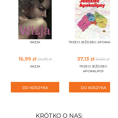
WIZJA
TRZECI JEŹDZIEC APOKALIPS
16,99 zł
37,13 zł
24,99 zł
54,60 zł
WIZJA
TRZECI JEŹDZIEC
APOKALIPSY
DO KOSZYKA
DO KOSZYKA
KRÓTKO O NAS: