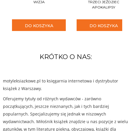
WIZJA
TRZECI JEŹDZIEC
APOKALIPSY
DO KOSZYKA
DO KOSZYKA
KRÓTKO O NAS:
motyleksiazkowe.pl to księgarnia internetowa i dystrybutor
książek z Warszawy.
Oferujemy tytuły od różnych wydawców - zarówno
początkujących, jeszcze nieznanych, jak i tych bardziej
popularnych. Specjalizujemy się jednak w niszowych
wydawnictwach. Miłośnik książek znajdzie u nas pozycje z wielu
gatunków, w tym literaturę piękną, obyczajową, książki dla