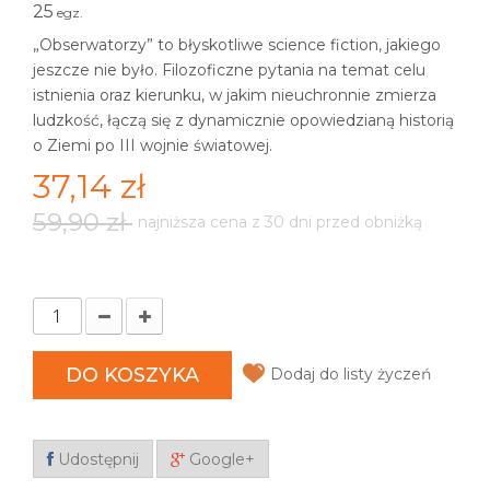
25
egz.
„Obserwatorzy” to błyskotliwe science fiction, jakiego
jeszcze nie było. Filozoficzne pytania na temat celu
istnienia oraz kierunku, w jakim nieuchronnie zmierza
ludzkość, łączą się z dynamicznie opowiedzianą historią
o Ziemi po III wojnie światowej.
37,14 zł
59,90 zł
najniższa cena z 30 dni przed obniżką
DO KOSZYKA
Dodaj do listy życzeń
Udostępnij
Google+