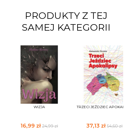
PRODUKTY Z TEJ
SAMEJ KATEGORII
WIZJA
TRZECI JEŹDZIEC APOKALIPS
16,99 zł
37,13 zł
24,99 zł
54,60 zł