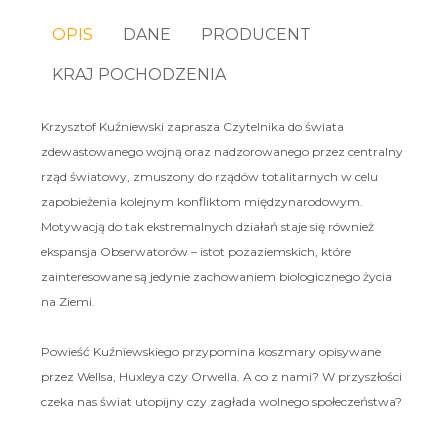
OPIS
DANE
PRODUCENT
KRAJ POCHODZENIA
Krzysztof Kuźniewski zaprasza Czytelnika do świata
zdewastowanego wojną oraz nadzorowanego przez centralny
rząd światowy, zmuszony do rządów totalitarnych w celu
zapobieżenia kolejnym konfliktom międzynarodowym.
Motywacją do tak ekstremalnych działań staje się również
ekspansja Obserwatorów – istot pozaziemskich, które
zainteresowane są jedynie zachowaniem biologicznego życia
na Ziemi.
Powieść Kuźniewskiego przypomina koszmary opisywane
przez Wellsa, Huxleya czy Orwella. A co z nami? W przyszłości
czeka nas świat utopijny czy zagłada wolnego społeczeństwa?