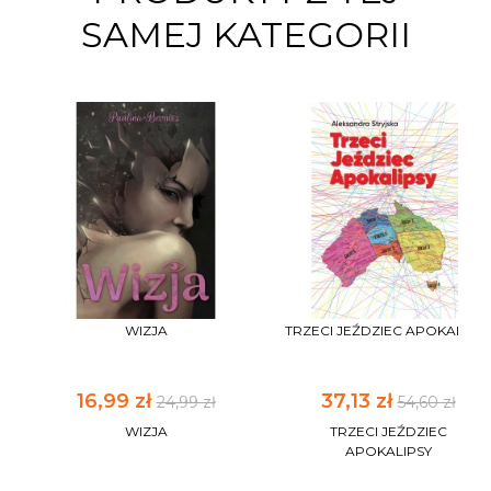
SAMEJ KATEGORII
WIZJA
TRZECI JEŹDZIEC APOKALIPS
16,99 zł
37,13 zł
24,99 zł
54,60 zł
WIZJA
TRZECI JEŹDZIEC
APOKALIPSY