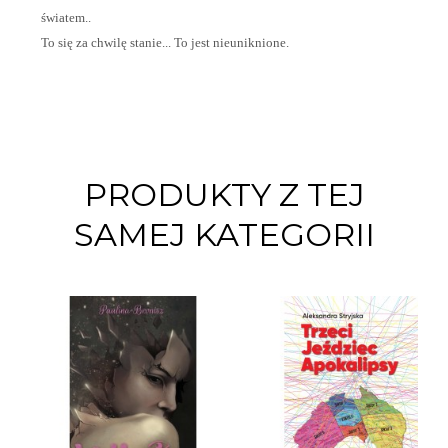
światem..
To się za chwilę stanie... To jest nieuniknione.
PRODUKTY Z TEJ
SAMEJ KATEGORII