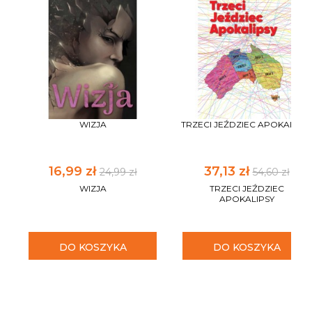
WIZJA
TRZECI JEŹDZIEC APOKALIPS
16,99 zł
37,13 zł
24,99 zł
54,60 zł
WIZJA
TRZECI JEŹDZIEC
APOKALIPSY
DO KOSZYKA
DO KOSZYKA