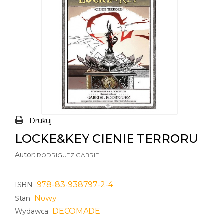
Drukuj
LOCKE&KEY CIENIE TERRORU
Autor:
RODRIGUEZ GABRIEL
978-83-938797-2-4
ISBN
Nowy
Stan
DECOMADE
Wydawca