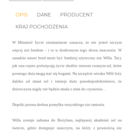
OPIS
DANE
PRODUCENT
KRAJ POCHODZENIA
W Minatsol bycie ziemianinem oznacza, że nie jesteś niczym
więcej niż brudem – i to w dosłownym tego słowa znaczeniu. W
zasadzie nawet brud może być bardziej użyteczny niż Willa. Tacy
jak ona często poświęcają życie służbie istotom zwanym sol, które
pewnego dnia mogą stać się bogami. Na szczęście wioska Willi leży
daleko od miast sol i istnieje duże prawdopodobieństwo, że
dziewczyna nigdy nie będzie miała z nimi do czynienia…
Dopóki pewna drobna pomyłka wszystkiego nie zmienia.
Willa zostaje zabrana do Bożylasu, najlepszej akademii sol na
świecie, gdzie dostępuje zaszczytu, na który z pewnością nie