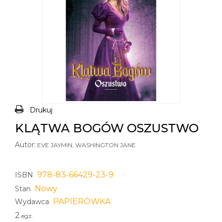
Drukuj
KLĄTWA BOGÓW OSZUSTWO
Autor:
EVE JAYMIN, WASHINGTON JANE
978-83-66429-23-9
ISBN
Nowy
Stan
PAPIERÓWKA
Wydawca
2
egz.