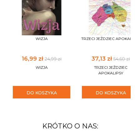
WIZJA
TRZECI JEŹDZIEC APOKALIPS
16,99 zł
37,13 zł
24,99 zł
54,60 zł
WIZJA
TRZECI JEŹDZIEC
APOKALIPSY
DO KOSZYKA
DO KOSZYKA
KRÓTKO O NAS: