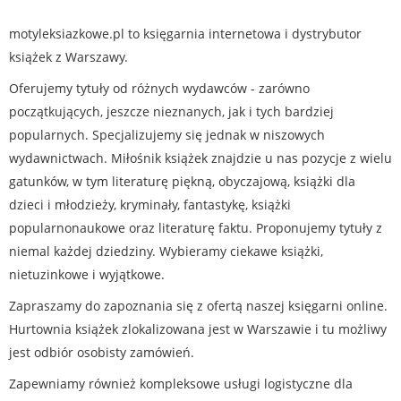
motyleksiazkowe.pl to księgarnia internetowa i dystrybutor
książek z Warszawy.
Oferujemy tytuły od różnych wydawców - zarówno
początkujących, jeszcze nieznanych, jak i tych bardziej
popularnych. Specjalizujemy się jednak w niszowych
wydawnictwach. Miłośnik książek znajdzie u nas pozycje z wielu
gatunków, w tym literaturę piękną, obyczajową, książki dla
dzieci i młodzieży, kryminały, fantastykę, książki
popularnonaukowe oraz literaturę faktu. Proponujemy tytuły z
niemal każdej dziedziny. Wybieramy ciekawe książki,
nietuzinkowe i wyjątkowe.
Zapraszamy do zapoznania się z ofertą naszej księgarni online.
Hurtownia książek zlokalizowana jest w Warszawie i tu możliwy
jest odbiór osobisty zamówień.
Zapewniamy również kompleksowe usługi logistyczne dla