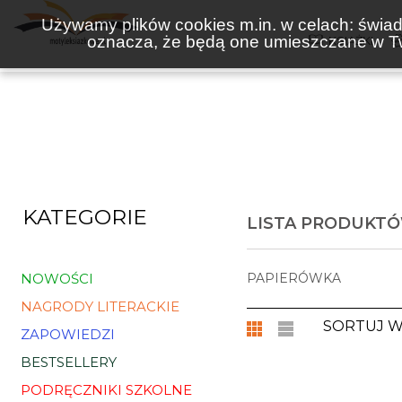
Używamy plików cookies m.in. w celach: świadc
oznacza, że będą one umieszczane w Tw
KSIĄŻKI
KATEGORIE
LISTA PRODUKT
NOWOŚCI
PAPIERÓWKA
NAGRODY LITERACKIE
SORTUJ 
ZAPOWIEDZI
BESTSELLERY
PODRĘCZNIKI SZKOLNE