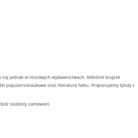
my się jednak w niszowych wydawnictwach. Miłośnik książek
iążki popularnonaukowe oraz literaturę faktu. Proponujemy tytuły z
dbiór osobisty zamówień.