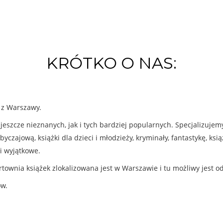
KRÓTKO O NAS:
k z Warszawy.
eszcze nieznanych, jak i tych bardziej popularnych. Specjalizuje
byczajową, książki dla dzieci i młodzieży, kryminały, fantastykę, ks
i wyjątkowe.
rtownia książek zlokalizowana jest w Warszawie i tu możliwy jest o
ów.