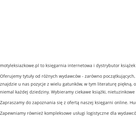
motyleksiazkowe.pl to księgarnia internetowa i dystrybutor książe
Oferujemy tytuły od różnych wydawców - zarówno początkujących, j
znajdzie u nas pozycje z wielu gatunków, w tym literaturę piękną, o
niemal każdej dziedziny. Wybieramy ciekawe książki, nietuzinkowe 
Zapraszamy do zapoznania się z ofertą naszej księgarni online. Hu
Zapewniamy również kompleksowe usługi logistyczne dla wydawc