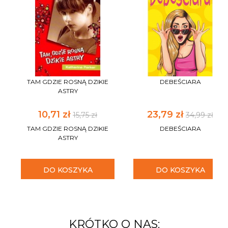
TAM GDZIE ROSNĄ DZIKIE
DEBEŚCIARA
ASTRY
10,71 zł
23,79 zł
15,75 zł
34,99 zł
TAM GDZIE ROSNĄ DZIKIE
DEBEŚCIARA
ASTRY
DO KOSZYKA
DO KOSZYKA
KRÓTKO O NAS: