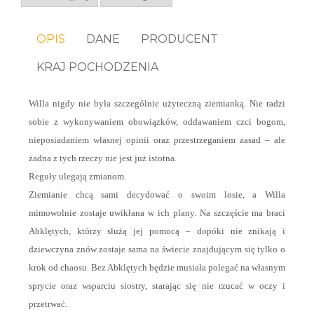
OPIS
DANE
PRODUCENT
KRAJ POCHODZENIA
Willa nigdy nie była szczególnie użyteczną ziemianką. Nie radzi
sobie z wykonywaniem obowiązków, oddawaniem czci bogom,
nieposiadaniem własnej opinii oraz przestrzeganiem zasad – ale
żadna z tych rzeczy nie jest już istotna.
Reguły ulegają zmianom.
Ziemianie chcą sami decydować o swoim losie, a Willa
mimowolnie zostaje uwikłana w ich plany. Na szczęście ma braci
Abklętych, którzy służą jej pomocą – dopóki nie znikają i
dziewczyna znów zostaje sama na świecie znajdującym się tylko o
krok od chaosu. Bez Abklętych będzie musiała polegać na własnym
sprycie oraz wsparciu siostry, starając się nie rzucać w oczy i
przetrwać.