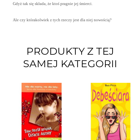
Gdyż tak się składa, że ktoś pragnie jej śmierci.
Ale czy którakolwiek z tych rzeczy jest dla niej nowością?
PRODUKTY Z TEJ
SAMEJ KATEGORII