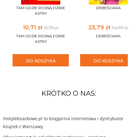
TAM GDZIE ROSNĄ DZIKIE
DEBEŚCIARA
ASTRY
10,71 zł
23,79 zł
15,75 zł
34,99 zł
TAM GDZIE ROSNĄ DZIKIE
DEBEŚCIARA
ASTRY
DO KOSZYKA
DO KOSZYKA
KRÓTKO O NAS:
motyleksiazkowe.pl to księgarnia internetowa i dystrybutor
książek z Warszawy.