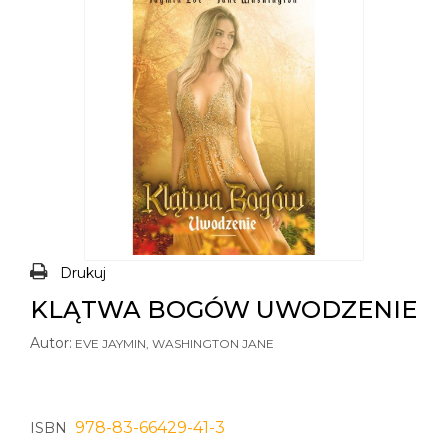
Drukuj
KLĄTWA BOGÓW UWODZENIE
Autor:
EVE JAYMIN, WASHINGTON JANE
978-83-66429-41-3
ISBN