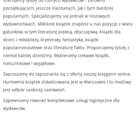
Oferujemy tytuły od różnych wydawców - zarówno
początkujących, jeszcze nieznanych, jak i tych bardziej
popularnych. Specjalizujemy się jednak w niszowych
wydawnictwach. Miłośnik książek znajdzie u nas pozycje z wielu
gatunków, w tym literaturę piękną, obyczajową, książki dla
dzieci i młodzieży, kryminały, fantastykę, książki
popularnonaukowe oraz literaturę faktu. Proponujemy tytuły z
niemal każdej dziedziny. Wybieramy ciekawe książki,
nietuzinkowe i wyjątkowe.
Zapraszamy do zapoznania się z ofertą naszej księgarni online.
Hurtownia książek zlokalizowana jest w Warszawie i tu możliwy
jest odbiór osobisty zamówień.
Zapewniamy również kompleksowe usługi logistyczne dla
wydawców.