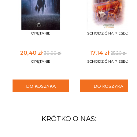
OPĘTANIE
SCHODZIĆ NA PIESEŁY
20,40 zł
17,14 zł
30,00 zł
25,20 zł
OPĘTANIE
SCHODZIĆ NA PIESEŁY
DO KOSZYKA
DO KOSZYKA
KRÓTKO O NAS: