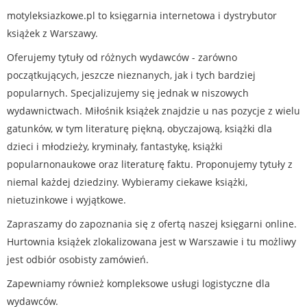
motyleksiazkowe.pl to księgarnia internetowa i dystrybutor
książek z Warszawy.
Oferujemy tytuły od różnych wydawców - zarówno
początkujących, jeszcze nieznanych, jak i tych bardziej
popularnych. Specjalizujemy się jednak w niszowych
wydawnictwach. Miłośnik książek znajdzie u nas pozycje z wielu
gatunków, w tym literaturę piękną, obyczajową, książki dla
dzieci i młodzieży, kryminały, fantastykę, książki
popularnonaukowe oraz literaturę faktu. Proponujemy tytuły z
niemal każdej dziedziny. Wybieramy ciekawe książki,
nietuzinkowe i wyjątkowe.
Zapraszamy do zapoznania się z ofertą naszej księgarni online.
Hurtownia książek zlokalizowana jest w Warszawie i tu możliwy
jest odbiór osobisty zamówień.
Zapewniamy również kompleksowe usługi logistyczne dla
wydawców.