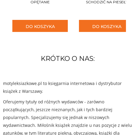
OPĘTANIE
SCHODZIĆ NA PIESEŁY
DO KOSZYKA
DO KOSZYKA
KRÓTKO O NAS:
motyleksiazkowe.pl to księgarnia internetowa i dystrybutor
książek z Warszawy.
Oferujemy tytuły od różnych wydawców - zarówno
początkujących, jeszcze nieznanych, jak i tych bardziej
popularnych. Specjalizujemy się jednak w niszowych
wydawnictwach. Miłośnik książek znajdzie u nas pozycje z wielu
gatunków, w tym literaturę piękną, obyczajową, książki dla