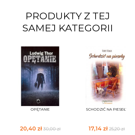
PRODUKTY Z TEJ
SAMEJ KATEGORII
OPĘTANIE
SCHODZIĆ NA PIESEŁY
20,40 zł
17,14 zł
30,00 zł
25,20 zł