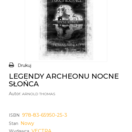
Drukuj
LEGENDY ARCHEONU NOCNE
SŁOŃCA
Autor:
ARNOLD THOMAS
978-83-65950-25-3
ISBN
Nowy
Stan
VECTRA
Wydawca