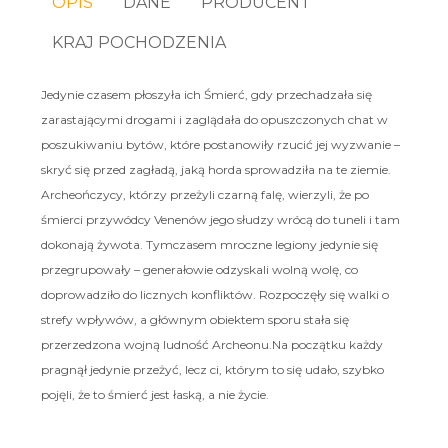
OPIS
DANE
PRODUCENT
KRAJ POCHODZENIA
Jedynie czasem płoszyła ich Śmierć, gdy przechadzała się
zarastającymi drogami i zaglądała do opuszczonych chat w
poszukiwaniu bytów, które postanowiły rzucić jej wyzwanie –
skryć się przed zagładą, jaką horda sprowadziła na te ziemie.
Archeończycy, którzy przeżyli czarną falę, wierzyli, że po
śmierci przywódcy Venenów jego słudzy wrócą do tuneli i tam
dokonają żywota. Tymczasem mroczne legiony jedynie się
przegrupowały – generałowie odzyskali wolną wolę, co
doprowadziło do licznych konfliktów. Rozpoczęły się walki o
strefy wpływów, a głównym obiektem sporu stała się
przerzedzona wojną ludność Archeonu.Na początku każdy
pragnął jedynie przeżyć, lecz ci, którym to się udało, szybko
pojęli, że to śmierć jest łaską, a nie życie.