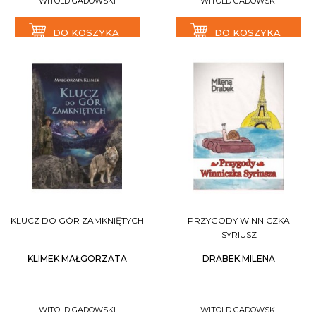
WITOLD GADOWSKI
WITOLD GADOWSKI
DO KOSZYKA
DO KOSZYKA
KLUCZ DO GÓR ZAMKNIĘTYCH
PRZYGODY WINNICZKA
SYRIUSZ
KLIMEK MAŁGORZATA
DRABEK MILENA
WITOLD GADOWSKI
WITOLD GADOWSKI