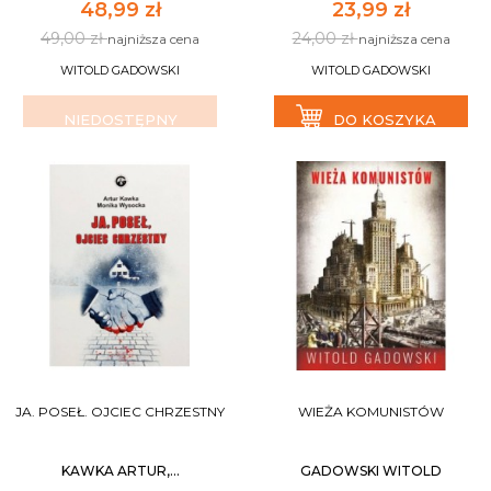
48,99 zł
23,99 zł
49,00 zł
24,00 zł
najniższa cena
najniższa cena
WITOLD GADOWSKI
WITOLD GADOWSKI
NIEDOSTĘPNY
DO KOSZYKA
JA. POSEŁ. OJCIEC CHRZESTNY
WIEŻA KOMUNISTÓW
KAWKA ARTUR,...
GADOWSKI WITOLD