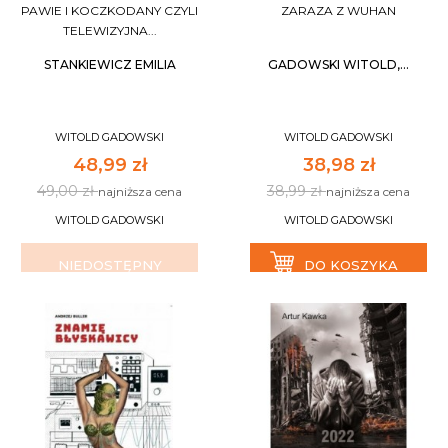
PAWIE I KOCZKODANY CZYLI
ZARAZA Z WUHAN
TELEWIZYJNA...
STANKIEWICZ EMILIA
GADOWSKI WITOLD,...
WITOLD GADOWSKI
WITOLD GADOWSKI
48,99 zł
38,98 zł
49,00 zł
38,99 zł
najniższa cena
najniższa cena
WITOLD GADOWSKI
WITOLD GADOWSKI
NIEDOSTĘPNY
DO KOSZYKA