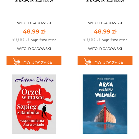
Srokowski Stanisław
Srokowski Stanisław
WITOLD GADOWSKI
WITOLD GADOWSKI
48,99 zł
48,99 zł
49,00 zł
49,00 zł
najniższa cena
najniższa cena
WITOLD GADOWSKI
WITOLD GADOWSKI
DO KOSZYKA
DO KOSZYKA