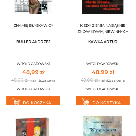
ZNAMIĘ BŁYSKAWICY
KIEDY ZIEMIA NASIĄKNIE
ZNÓW KRWIĄ NIEWINNYCH
BULLER ANDRZEJ
KAWKA ARTUR
WITOLD GADOWSKI
WITOLD GADOWSKI
48,99 zł
48,99 zł
49,00 zł
49,00 zł
najniższa cena
najniższa cena
WITOLD GADOWSKI
WITOLD GADOWSKI
DO KOSZYKA
DO KOSZYKA