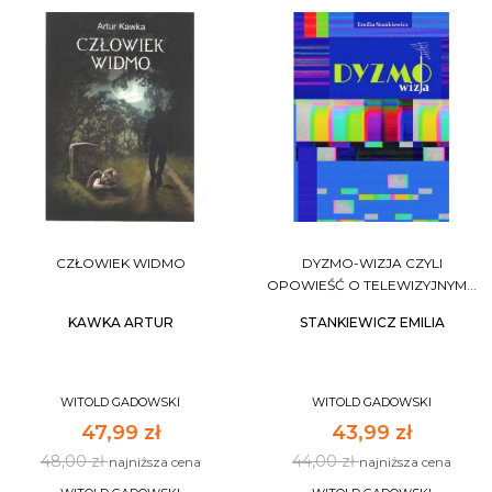
CZŁOWIEK WIDMO
DYZMO-WIZJA CZYLI
OPOWIEŚĆ O TELEWIZYJNYM...
KAWKA ARTUR
STANKIEWICZ EMILIA
WITOLD GADOWSKI
WITOLD GADOWSKI
47,99 zł
43,99 zł
48,00 zł
44,00 zł
najniższa cena
najniższa cena