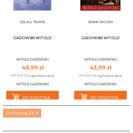
SZLAG TRAFIŁ
SMAK WOJNY
GADOWSKI WITOLD
GADOWSKI WITOLD
WITOLD GADOWSKI
WITOLD GADOWSKI
48,99 zł
43,99 zł
49,00 zł
44,00 zł
najniższa cena
najniższa cena
WITOLD GADOWSKI
WITOLD GADOWSKI
DO KOSZYKA
DO KOSZYKA
Porównaj (
0
)