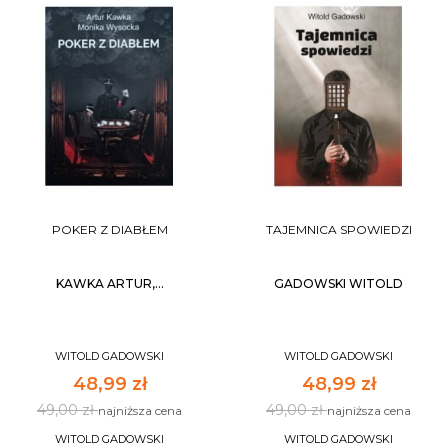
POKER Z DIABŁEM
TAJEMNICA SPOWIEDZI
KAWKA ARTUR,...
GADOWSKI WITOLD
WITOLD GADOWSKI
WITOLD GADOWSKI
48,99 zł
48,99 zł
49,00 zł
49,00 zł
najniższa cena
najniższa cena
WITOLD GADOWSKI
WITOLD GADOWSKI