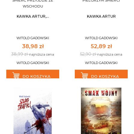
ŚMIERĆ PRZYJDZIE ZE
PIELGRZYM ŚMIERCI
WSCHODU
KAWKA ARTUR,...
KAWKA ARTUR
WITOLD GADOWSKI
WITOLD GADOWSKI
38,98 zł
52,89 zł
38,99 zł
52,90 zł
najniższa cena
najniższa cena
WITOLD GADOWSKI
WITOLD GADOWSKI
DO KOSZYKA
DO KOSZYKA