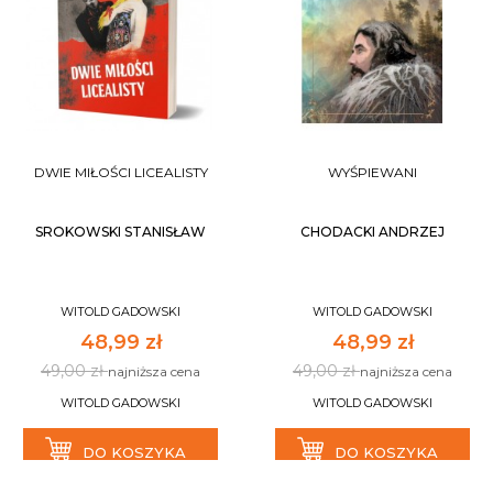
DWIE MIŁOŚCI LICEALISTY
WYŚPIEWANI
SROKOWSKI STANISŁAW
CHODACKI ANDRZEJ
WITOLD GADOWSKI
WITOLD GADOWSKI
48,99 zł
48,99 zł
49,00 zł
49,00 zł
najniższa cena
najniższa cena
WITOLD GADOWSKI
WITOLD GADOWSKI
DO KOSZYKA
DO KOSZYKA