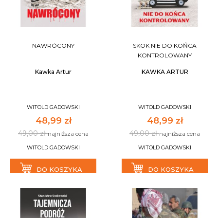
NAWRÓCONY
SKOK NIE DO KOŃCA
KONTROLOWANY
Kawka Artur
KAWKA ARTUR
WITOLD GADOWSKI
WITOLD GADOWSKI
48,99 zł
48,99 zł
49,00 zł
49,00 zł
najniższa cena
najniższa cena
WITOLD GADOWSKI
WITOLD GADOWSKI
DO KOSZYKA
DO KOSZYKA