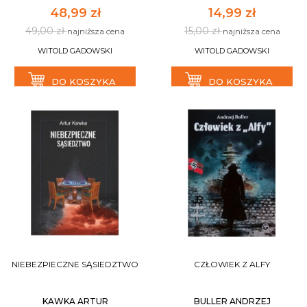
48,99 zł
14,99 zł
49,00 zł
15,00 zł
najniższa cena
najniższa cena
WITOLD GADOWSKI
WITOLD GADOWSKI
DO KOSZYKA
DO KOSZYKA
NIEBEZPIECZNE SĄSIEDZTWO
CZŁOWIEK Z ALFY
KAWKA ARTUR
BULLER ANDRZEJ