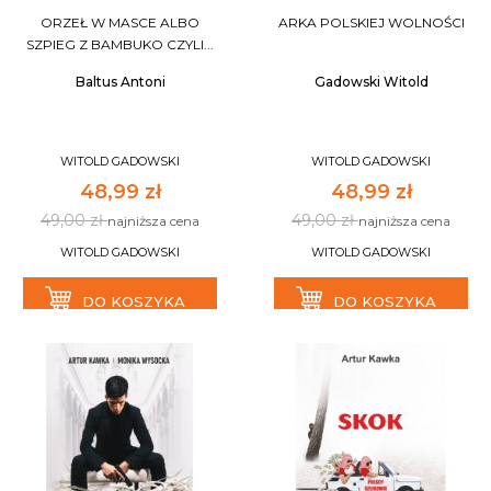
ORZEŁ W MASCE ALBO
ARKA POLSKIEJ WOLNOŚCI
SZPIEG Z BAMBUKO CZYLI...
Baltus Antoni
Gadowski Witold
WITOLD GADOWSKI
WITOLD GADOWSKI
48,99 zł
48,99 zł
49,00 zł
49,00 zł
najniższa cena
najniższa cena
WITOLD GADOWSKI
WITOLD GADOWSKI
DO KOSZYKA
DO KOSZYKA